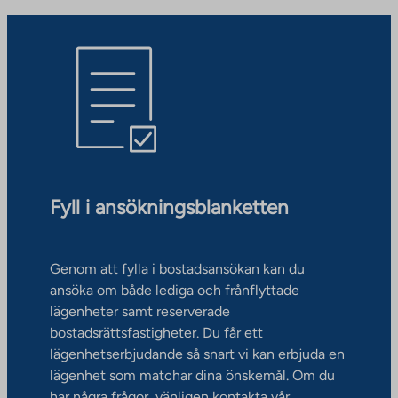
Fyll i ansökningsblanketten
Genom att fylla i bostadsansökan kan du
ansöka om både lediga och frånflyttade
lägenheter samt reserverade
bostadsrättsfastigheter. Du får ett
lägenhetserbjudande så snart vi kan erbjuda en
lägenhet som matchar dina önskemål. Om du
har några frågor, vänligen kontakta vår