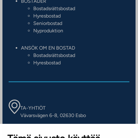
BOSTÄDER
Bostadsrättsbostad
Hyresbostad
Seniorbostad
Nyproduktion
ANSÖK OM EN BOSTAD
Bostadsrättsbostad
Hyresbostad
TA-YHTIÖT
Vävarsvägen 6-8, 02630 Esbo
ARBETSSTÄLLEN
Kontaktinformation