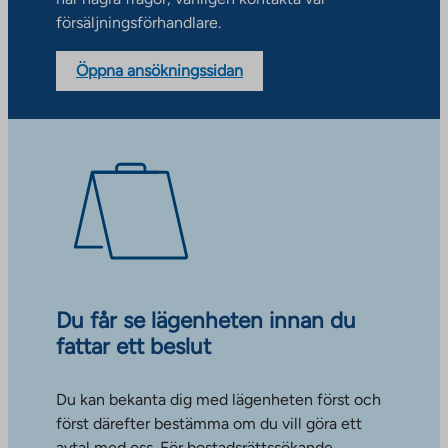
försäljningsförhandlare.
Öppna ansökningssidan
Du får se lägenheten innan du
fattar ett beslut
Du kan bekanta dig med lägenheten först och
först därefter bestämma om du vill göra ett
avtal med oss. För bostadsrättssökande