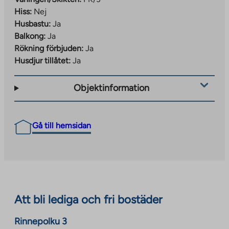
Hiss:
Nej
Husbastu:
Ja
Balkong:
Ja
Rökning förbjuden:
Ja
Husdjur tillåtet:
Ja
Objektinformation
Gå till hemsidan
Att bli lediga och fri bostäder
Rinnepolku 3