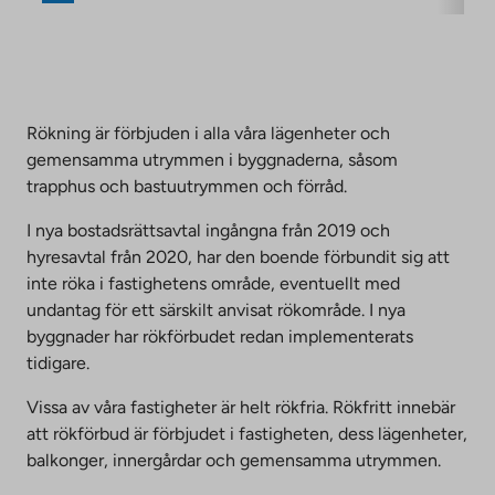
Rökning är förbjuden i alla våra lägenheter och
gemensamma utrymmen i byggnaderna, såsom
trapphus och bastuutrymmen och förråd.
I nya bostadsrättsavtal ingångna från 2019 och
hyresavtal från 2020, har den boende förbundit sig att
inte röka i fastighetens område, eventuellt med
undantag för ett särskilt anvisat rökområde. I nya
byggnader har rökförbudet redan implementerats
tidigare.
Vissa av våra fastigheter är helt rökfria. Rökfritt innebär
att rökförbud är förbjudet i fastigheten, dess lägenheter,
balkonger, innergårdar och gemensamma utrymmen.