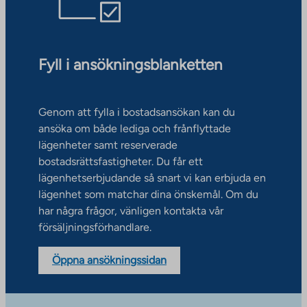
Fyll i ansökningsblanketten
Genom att fylla i bostadsansökan kan du
ansöka om både lediga och frånflyttade
lägenheter samt reserverade
bostadsrättsfastigheter. Du får ett
lägenhetserbjudande så snart vi kan erbjuda en
lägenhet som matchar dina önskemål. Om du
har några frågor, vänligen kontakta vår
försäljningsförhandlare.
Öppna ansökningssidan