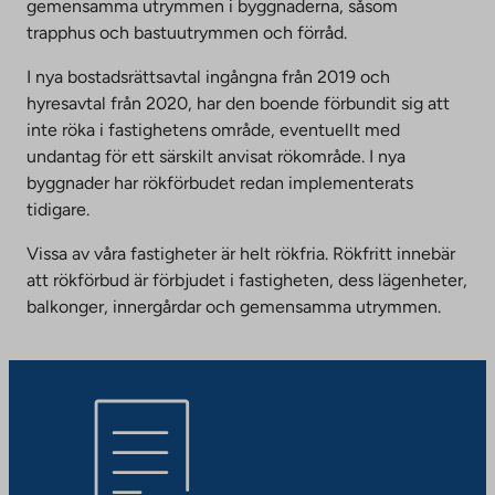
gemensamma utrymmen i byggnaderna, såsom
trapphus och bastuutrymmen och förråd.
I nya bostadsrättsavtal ingångna från 2019 och
hyresavtal från 2020, har den boende förbundit sig att
inte röka i fastighetens område, eventuellt med
undantag för ett särskilt anvisat rökområde. I nya
byggnader har rökförbudet redan implementerats
tidigare.
Vissa av våra fastigheter är helt rökfria. Rökfritt innebär
att rökförbud är förbjudet i fastigheten, dess lägenheter,
balkonger, innergårdar och gemensamma utrymmen.