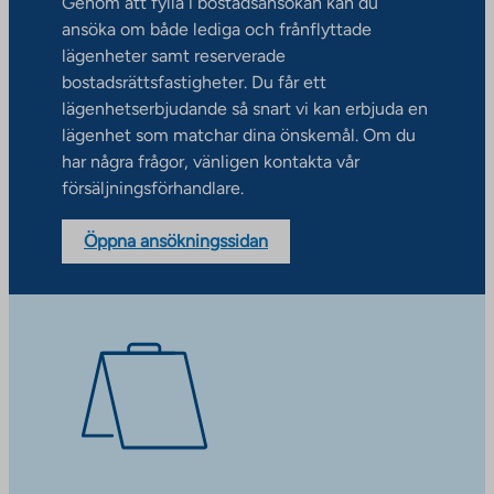
Genom att fylla i bostadsansökan kan du
ansöka om både lediga och frånflyttade
lägenheter samt reserverade
bostadsrättsfastigheter. Du får ett
lägenhetserbjudande så snart vi kan erbjuda en
lägenhet som matchar dina önskemål. Om du
har några frågor, vänligen kontakta vår
försäljningsförhandlare.
Öppna ansökningssidan