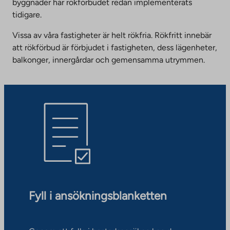
byggnader har rökförbudet redan implementerats
tidigare.
Vissa av våra fastigheter är helt rökfria. Rökfritt innebär
att rökförbud är förbjudet i fastigheten, dess lägenheter,
balkonger, innergårdar och gemensamma utrymmen.
Fyll i ansökningsblanketten