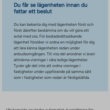
Du får se lägenheten innan du
fattar ett beslut
Du kan bekanta dig med lägenheten först och
först därefter bestämma om du vill göra ett
avtal med oss. För bostadsrättssökande
lägenhet försöker vi ordna en möjlighet för dig
att lära känna lägenheten redan under
anbudsomgången. Till viss del anordnar vi även
allmänna visningar i våra lediga lägenheter.
Tyvärr går det inte att ordna visningar i
fastigheter under uppförande på samma sätt
som i fastigheter som redan är färdigställda.
Vår hemsida använder automatisk översättning för