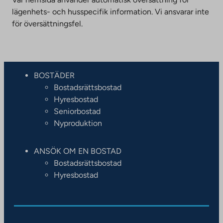
lägenhets- och husspecifik information. Vi ansvarar inte
för översättningsfel.
BOSTÄDER
Bostadsrättsbostad
Hyresbostad
Seniorbostad
Nyproduktion
ANSÖK OM EN BOSTAD
Bostadsrättsbostad
Hyresbostad