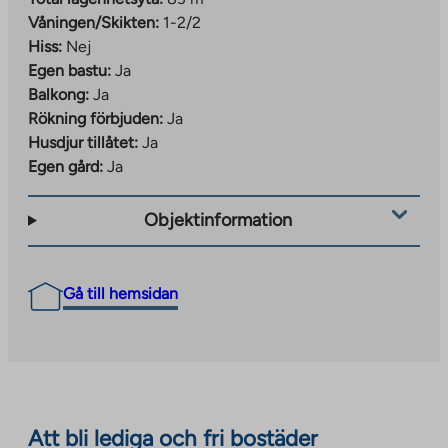
Våningen/Skikten:
1-2/2
Hiss:
Nej
Egen bastu:
Ja
Balkong:
Ja
Rökning förbjuden:
Ja
Husdjur tillåtet:
Ja
Egen gård:
Ja
Objektinformation
Gå till hemsidan
Att bli lediga och fri bostäder