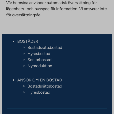
Vår hemsida använder automatisk översättning för
lägenhets- och husspecifik information. Vi ansvarar inte
för översättningsfel.
BOSTÄDER
Bostadsrättsbostad
Hyresbostad
Seniorbostad
Nyproduktion
ANSÖK OM EN BOSTAD
Bostadsrättsbostad
Hyresbostad