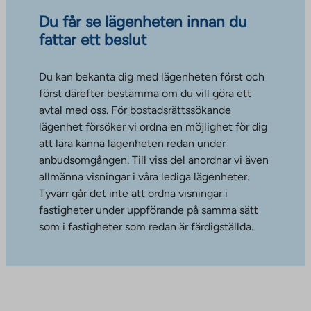
Du får se lägenheten innan du
fattar ett beslut
Du kan bekanta dig med lägenheten först och
först därefter bestämma om du vill göra ett
avtal med oss. För bostadsrättssökande
lägenhet försöker vi ordna en möjlighet för dig
att lära känna lägenheten redan under
anbudsomgången. Till viss del anordnar vi även
allmänna visningar i våra lediga lägenheter.
Tyvärr går det inte att ordna visningar i
fastigheter under uppförande på samma sätt
som i fastigheter som redan är färdigställda.