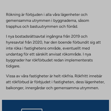
Rökning är förbjuden i alla våra lägenheter och
gemensamma utrymmen i byggnaderna, såsom
trapphus och bastuutrymmen och förråd.
I nya bostadsrättsavtal ingångna från 2019 och
hyresavtal från 2020, har den boende förbundit sig att
inte röka i fastighetens område, eventuellt med
undantag för ett särskilt anvisat rökområde. I nya
byggnader har rökförbudet redan implementerats
tidigare.
Vissa av våra fastigheter är helt rökfria. Rökfritt innebär
att rökförbud är förbjudet i fastigheten, dess lägenheter,
balkonger, innergårdar och gemensamma utrymmen.