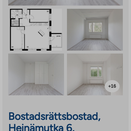
+16
Bostadsrättsbostad,
Heinämutka 6,