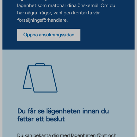
lägenhet som matchar dina önskemål. Om du
har några frågor, vänligen kontakta vår
försäljningsförhandlare.
Öppna ansökningssidan
Du får se lägenheten innan du
fattar ett beslut
Du kan bekanta dig med lägenheten först och