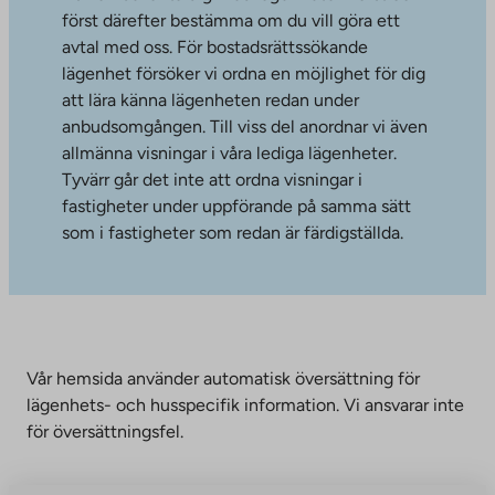
först därefter bestämma om du vill göra ett
avtal med oss. För bostadsrättssökande
lägenhet försöker vi ordna en möjlighet för dig
att lära känna lägenheten redan under
anbudsomgången. Till viss del anordnar vi även
allmänna visningar i våra lediga lägenheter.
Tyvärr går det inte att ordna visningar i
fastigheter under uppförande på samma sätt
som i fastigheter som redan är färdigställda.
Vår hemsida använder automatisk översättning för
lägenhets- och husspecifik information. Vi ansvarar inte
för översättningsfel.