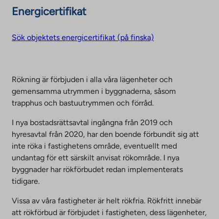
Energicertifikat
Sök objektets energicertifikat (på finska)
Rökning är förbjuden i alla våra lägenheter och
gemensamma utrymmen i byggnaderna, såsom
trapphus och bastuutrymmen och förråd.
I nya bostadsrättsavtal ingångna från 2019 och
hyresavtal från 2020, har den boende förbundit sig att
inte röka i fastighetens område, eventuellt med
undantag för ett särskilt anvisat rökområde. I nya
byggnader har rökförbudet redan implementerats
tidigare.
Vissa av våra fastigheter är helt rökfria. Rökfritt innebär
att rökförbud är förbjudet i fastigheten, dess lägenheter,