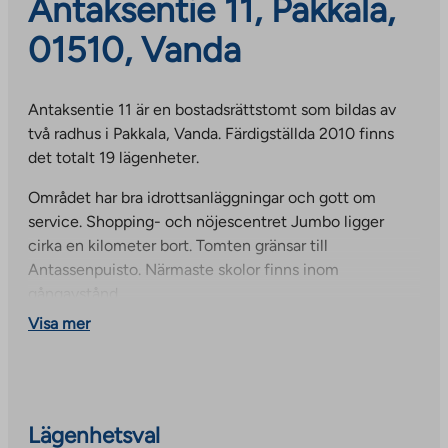
Antaksentie 11, Pakkala,
01510, Vanda
Antaksentie 11 är en bostadsrättstomt som bildas av
två radhus i Pakkala, Vanda. Färdigställda 2010 finns
det totalt 19 lägenheter.
Området har bra idrottsanläggningar och gott om
service. Shopping- och nöjescentret Jumbo ligger
cirka en kilometer bort. Tomten gränsar till
Antassenpuisto. Närmaste skolor finns inom
gångavstånd.
Visa mer
Lägenhetsval