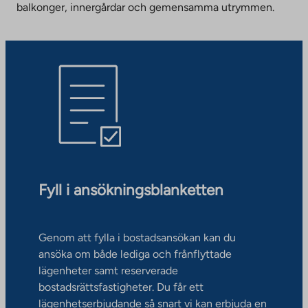
balkonger, innergårdar och gemensamma utrymmen.
Fyll i ansökningsblanketten
Genom att fylla i bostadsansökan kan du
ansöka om både lediga och frånflyttade
lägenheter samt reserverade
bostadsrättsfastigheter. Du får ett
lägenhetserbjudande så snart vi kan erbjuda en