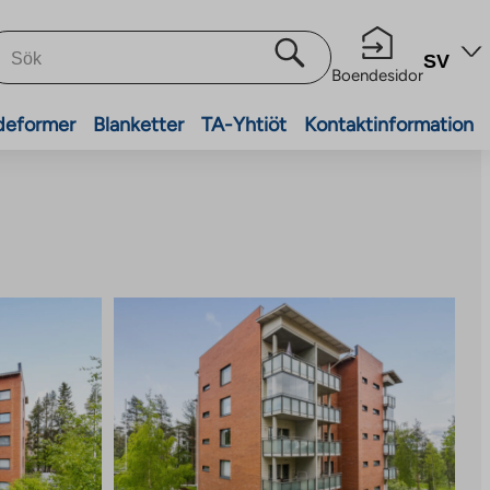
SV
Boendesidor
deformer
Blanketter
TA-Yhtiöt
Kontaktinformation