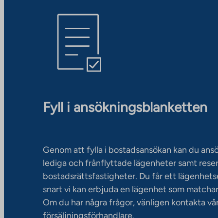
Fyll i ansökningsblanketten
Genom att fylla i bostadsansökan kan du an
lediga och frånflyttade lägenheter samt rese
bostadsrättsfastigheter. Du får ett lägenhet
snart vi kan erbjuda en lägenhet som matchar
Om du har några frågor, vänligen kontakta vå
försäljningsförhandlare.