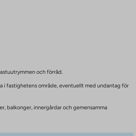
bastuutrymmen och förråd.
ka i fastighetens område, eventuellt med undantag för
nheter, balkonger, innergårdar och gemensamma