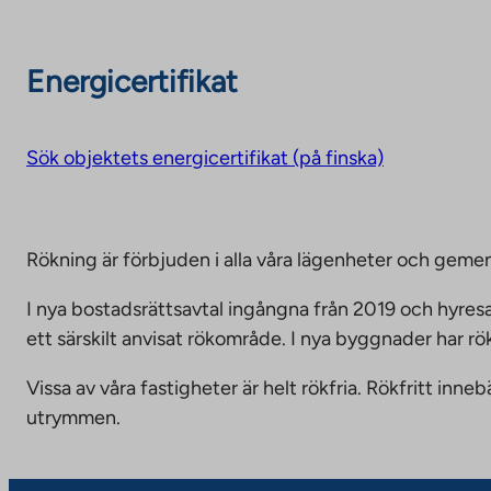
Energicertifikat
Sök objektets energicertifikat (på finska)
Rökning är förbjuden i alla våra lägenheter och g
I nya bostadsrättsavtal ingångna från 2019 och hyresa
ett särskilt anvisat rökområde. I nya byggnader har r
Vissa av våra fastigheter är helt rökfria. Rökfritt i
utrymmen.