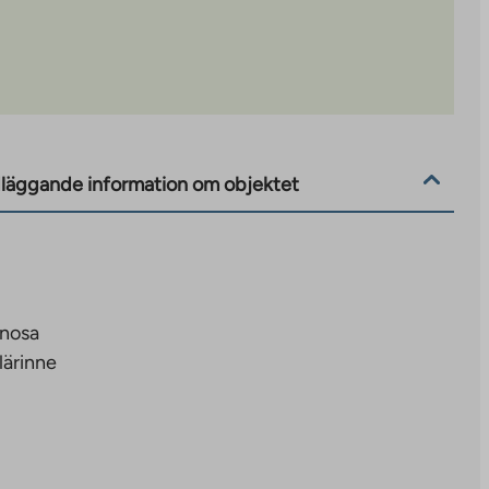
läggande information om objektet
inosa
lärinne