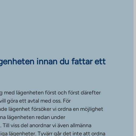
ägenheten innan du fattar ett
g med lägenheten först och först därefter
ll göra ett avtal med oss. För
de lägenhet försöker vi ordna en möjlighet
änna lägenheten redan under
ill viss del anordnar vi även allmänna
diga lägenheter. Tyvärr går det inte att ordna