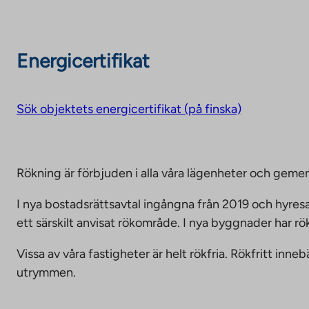
Energicertifikat
Sök objektets energicertifikat (på finska)
Rökning är förbjuden i alla våra lägenheter och g
I nya bostadsrättsavtal ingångna från 2019 och hyresa
ett särskilt anvisat rökområde. I nya byggnader har r
Vissa av våra fastigheter är helt rökfria. Rökfritt i
utrymmen.