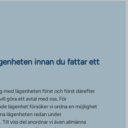
ägenheten innan du fattar ett
g med lägenheten först och först därefter
ll göra ett avtal med oss. För
de lägenhet försöker vi ordna en möjlighet
änna lägenheten redan under
ill viss del anordnar vi även allmänna