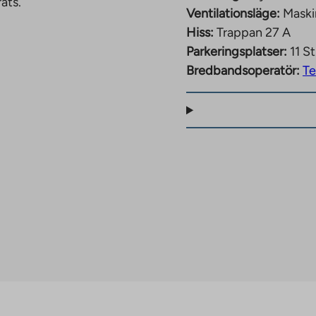
ats.
Ventilationsläge:
Maski
Hiss:
Trappan 27 A
Parkeringsplatser:
11 St
Bredbandsoperatör:
Te