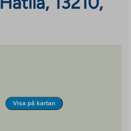
Hätilä, 13210,
Visa på kartan