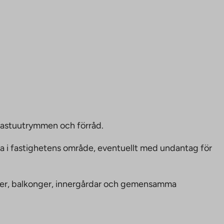
bastuutrymmen och förråd.
ka i fastighetens område, eventuellt med undantag för
nheter, balkonger, innergårdar och gemensamma