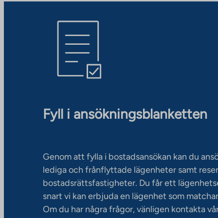
Fyll i ansökningsblanketten
Genom att fylla i bostadsansökan kan du an
lediga och frånflyttade lägenheter samt rese
bostadsrättsfastigheter. Du får ett lägenhet
snart vi kan erbjuda en lägenhet som matchar
Om du har några frågor, vänligen kontakta vå