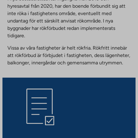
hyresavtal från 2020, har den boende förbundit sig att
inte röka i fastighetens område, eventuellt med
undantag för ett särskilt anvisat rökområde. I nya
byggnader har rökförbudet redan implementerats
tidigare.
Vissa av våra fastigheter är helt rökfria. Rökfritt innebär
att rökförbud är förbjudet i fastigheten, dess lägenheter,
balkonger, innergårdar och gemensamma utrymmen.