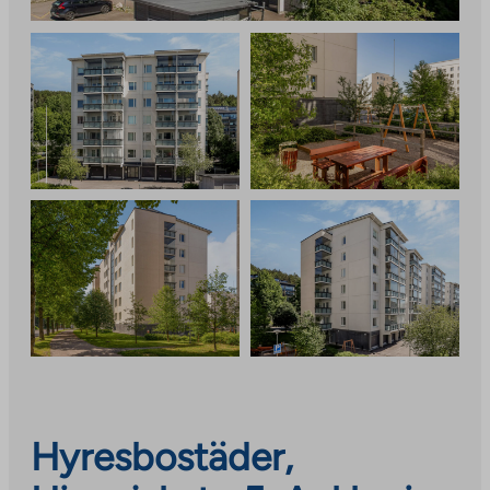
Hyresbostäder,