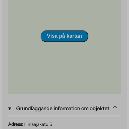
Visa på kartan
Grundläggande information om objektet
Adress:
Hinaajakatu 5