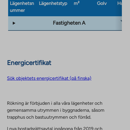
Lägenhetsn
Lägenhetstyp
m²
Golv
Husty
ummer
Fastigheten A
Energicertifikat
Sök objektets energicertifikat (på finska)
Rökning är förbjuden i alla våra lägenheter och
gemensamma utrymmen i byggnaderna, såsom
trapphus och bastuutrymmen och förråd.
I nya bostadsrättsavtal ingångna från 2019 och