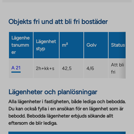
site.
Link
opens
Objekts fri und att bli fri bostäder
in
a
Lägenhe
new
Lägenhet
tsnumm
m²
Golv
Status
tab
styp
er
Att bli
A 21
2h+kk+s
42,5
4/6
fri
Lägenheter och planlösningar
Alla lägenheter i fastigheten, både lediga och bebodda.
Du kan också fylla i en ansökan för en lägenhet som är
bebodd. Bebodda lägenheter erbjuds sökande allt
eftersom de blir lediga.