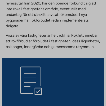
hyresavtal från 2020, har den boende förbundit sig att
inte röka i fastighetens område, eventuellt med
undantag för ett särskilt anvisat rökområde. I nya
byggnader har rökförbudet redan implementerats
tidigare.
Vissa av våra fastigheter är helt rökfria. Rökfritt innebär
att rökförbud är förbjudet i fastigheten, dess lägenheter,
balkonger, innergårdar och gemensamma utrymmen.