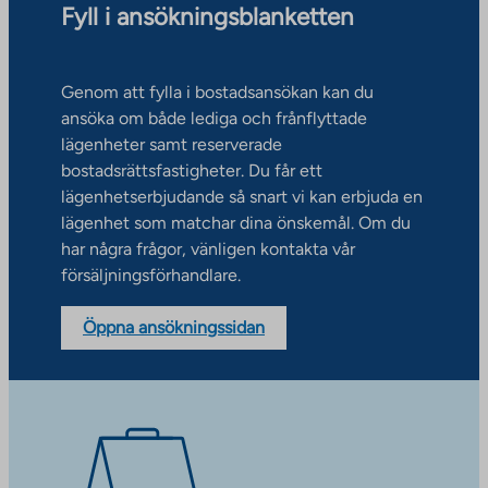
Fyll i ansökningsblanketten
Genom att fylla i bostadsansökan kan du
ansöka om både lediga och frånflyttade
lägenheter samt reserverade
bostadsrättsfastigheter. Du får ett
lägenhetserbjudande så snart vi kan erbjuda en
lägenhet som matchar dina önskemål. Om du
har några frågor, vänligen kontakta vår
försäljningsförhandlare.
Öppna ansökningssidan