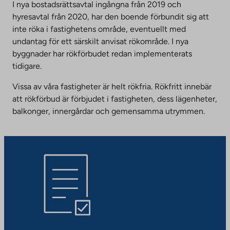
I nya bostadsrättsavtal ingångna från 2019 och
hyresavtal från 2020, har den boende förbundit sig att
inte röka i fastighetens område, eventuellt med
undantag för ett särskilt anvisat rökområde. I nya
byggnader har rökförbudet redan implementerats
tidigare.
Vissa av våra fastigheter är helt rökfria. Rökfritt innebär
att rökförbud är förbjudet i fastigheten, dess lägenheter,
balkonger, innergårdar och gemensamma utrymmen.