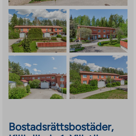
Bostadsrättsbostäder,