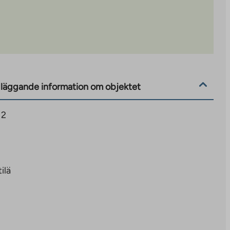
läggande information om objektet
 2
tilä