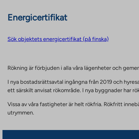
Energicertifikat
Sök objektets energicertifikat (på finska)
Rökning är förbjuden i alla våra lägenheter och g
I nya bostadsrättsavtal ingångna från 2019 och hyresa
ett särskilt anvisat rökområde. I nya byggnader har r
Vissa av våra fastigheter är helt rökfria. Rökfritt i
utrymmen.