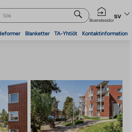
SV
Boendesidor
deformer
Blanketter
TA-Yhtiöt
Kontaktinformation