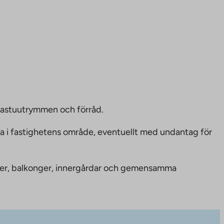
bastuutrymmen och förråd.
ka i fastighetens område, eventuellt med undantag för
nheter, balkonger, innergårdar och gemensamma