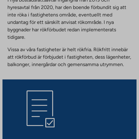
hyresavtal från 2020, har den boende förbundit sig att
inte röka i fastighetens område, eventuellt med
undantag för ett särskilt anvisat rökområde. I nya
byggnader har rökförbudet redan implementerats
tidigare.
Vissa av våra fastigheter är helt rökfria. Rökfritt innebär
att rökförbud är förbjudet i fastigheten, dess lägenheter,
balkonger, innergårdar och gemensamma utrymmen.