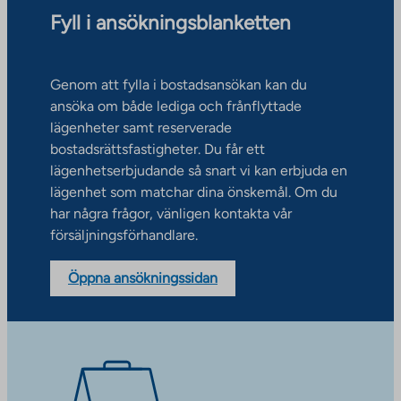
Fyll i ansökningsblanketten
Genom att fylla i bostadsansökan kan du
ansöka om både lediga och frånflyttade
lägenheter samt reserverade
bostadsrättsfastigheter. Du får ett
lägenhetserbjudande så snart vi kan erbjuda en
lägenhet som matchar dina önskemål. Om du
har några frågor, vänligen kontakta vår
försäljningsförhandlare.
Öppna ansökningssidan