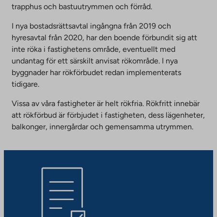
trapphus och bastuutrymmen och förråd.
I nya bostadsrättsavtal ingångna från 2019 och
hyresavtal från 2020, har den boende förbundit sig att
inte röka i fastighetens område, eventuellt med
undantag för ett särskilt anvisat rökområde. I nya
byggnader har rökförbudet redan implementerats
tidigare.
Vissa av våra fastigheter är helt rökfria. Rökfritt innebär
att rökförbud är förbjudet i fastigheten, dess lägenheter,
balkonger, innergårdar och gemensamma utrymmen.