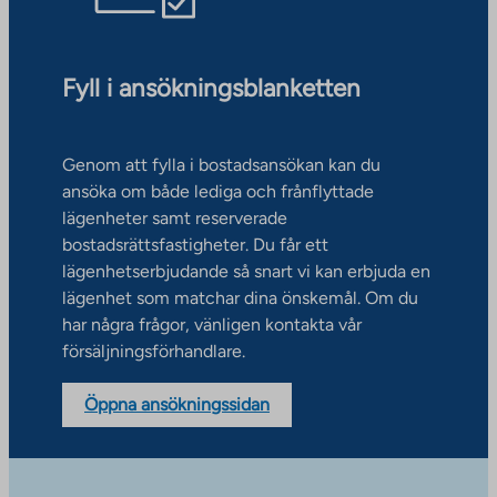
Fyll i ansökningsblanketten
Genom att fylla i bostadsansökan kan du
ansöka om både lediga och frånflyttade
lägenheter samt reserverade
bostadsrättsfastigheter. Du får ett
lägenhetserbjudande så snart vi kan erbjuda en
lägenhet som matchar dina önskemål. Om du
har några frågor, vänligen kontakta vår
försäljningsförhandlare.
Öppna ansökningssidan