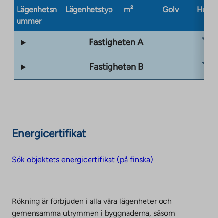
Lägenhetsn
Lägenhetstyp
m²
Golv
Husty
ummer
Fastigheten A
Fastigheten B
Energicertifikat
Sök objektets energicertifikat (på finska)
Rökning är förbjuden i alla våra lägenheter och
gemensamma utrymmen i byggnaderna, såsom