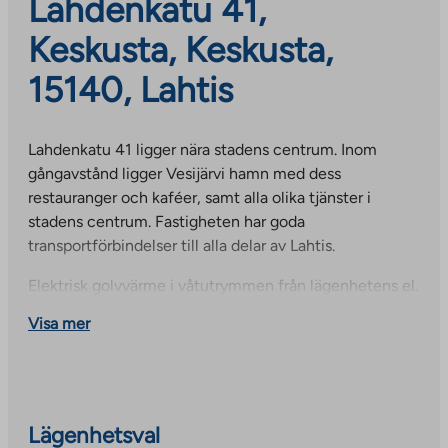
Lahdenkatu 41,
Keskusta, Keskusta,
15140, Lahtis
Lahdenkatu 41 ligger nära stadens centrum. Inom
gångavstånd ligger Vesijärvi hamn med dess
restauranger och kaféer, samt alla olika tjänster i
stadens centrum. Fastigheten har goda
transportförbindelser till alla delar av Lahtis.
Elektrisk golvvärme i våtutrymmen från lägenhetens el.
Visa mer
Lägenhetsval