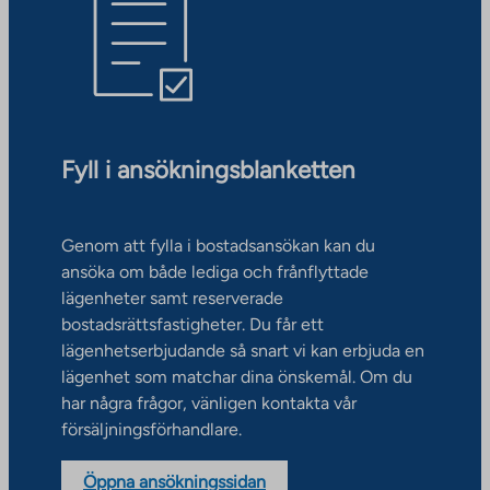
Fyll i ansökningsblanketten
Genom att fylla i bostadsansökan kan du
ansöka om både lediga och frånflyttade
lägenheter samt reserverade
bostadsrättsfastigheter. Du får ett
lägenhetserbjudande så snart vi kan erbjuda en
lägenhet som matchar dina önskemål. Om du
har några frågor, vänligen kontakta vår
försäljningsförhandlare.
Öppna ansökningssidan