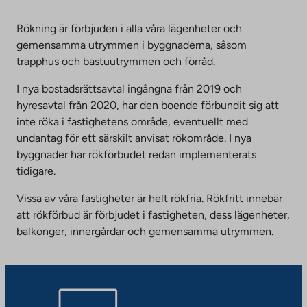
Rökning är förbjuden i alla våra lägenheter och
gemensamma utrymmen i byggnaderna, såsom
trapphus och bastuutrymmen och förråd.
I nya bostadsrättsavtal ingångna från 2019 och
hyresavtal från 2020, har den boende förbundit sig att
inte röka i fastighetens område, eventuellt med
undantag för ett särskilt anvisat rökområde. I nya
byggnader har rökförbudet redan implementerats
tidigare.
Vissa av våra fastigheter är helt rökfria. Rökfritt innebär
att rökförbud är förbjudet i fastigheten, dess lägenheter,
balkonger, innergårdar och gemensamma utrymmen.