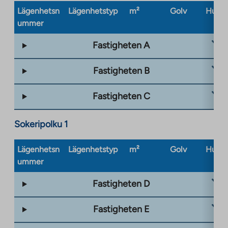
Lägenhetsn
Lägenhetstyp
m²
Golv
Husty
ummer
Fastigheten A
Fastigheten B
Fastigheten C
Sokeripolku 1
Lägenhetsn
Lägenhetstyp
m²
Golv
Husty
ummer
Fastigheten D
Fastigheten E