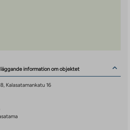
läggande information om objektet
 8, Kalasatamankatu 16
a
asatama