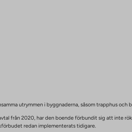
emensamma utrymmen i byggnaderna, såsom trapphus och 
vtal från 2020, har den boende förbundit sig att inte rö
ökförbudet redan implementerats tidigare.