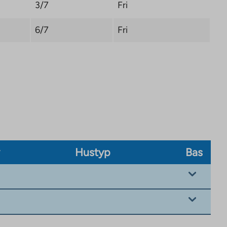
3/7
Fri
6/7
Fri
v
Hustyp
Bas