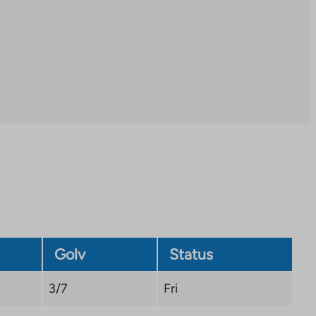
Golv
Status
3/7
Fri