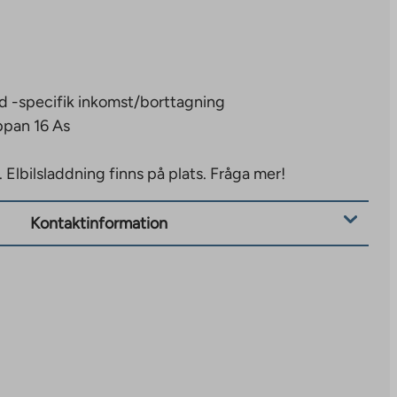
d -specifik inkomst/borttagning
ppan 16 As
.
Elbilsladdning finns på plats. Fråga mer!
Kontaktinformation