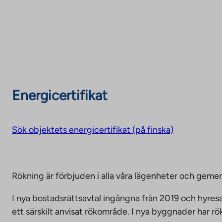
Energicertifikat
Sök objektets energicertifikat (på finska)
Rökning är förbjuden i alla våra lägenheter och g
I nya bostadsrättsavtal ingångna från 2019 och hyresa
ett särskilt anvisat rökområde. I nya byggnader har r