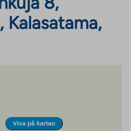
nkuja 8,
, Kalasatama,
Visa på kartan