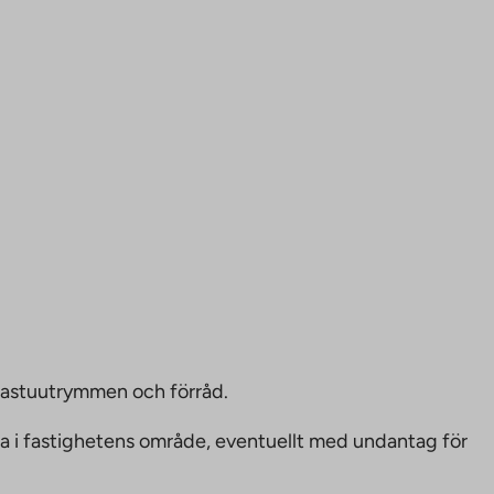
bastuutrymmen och förråd.
ka i fastighetens område, eventuellt med undantag för