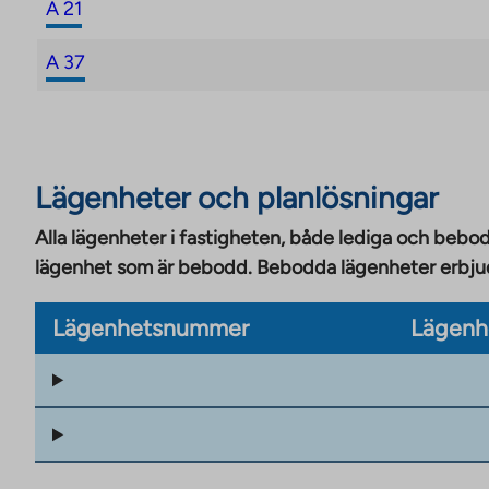
A 21
A 37
Lägenheter och planlösningar
Alla lägenheter i fastigheten, både lediga och bebod
lägenhet som är bebodd. Bebodda lägenheter erbjuds
Lägenhetsnummer
Lägenh