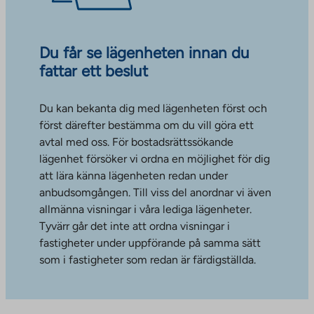
Du får se lägenheten innan du
fattar ett beslut
Du kan bekanta dig med lägenheten först och
först därefter bestämma om du vill göra ett
avtal med oss. För bostadsrättssökande
lägenhet försöker vi ordna en möjlighet för dig
att lära känna lägenheten redan under
anbudsomgången. Till viss del anordnar vi även
allmänna visningar i våra lediga lägenheter.
Tyvärr går det inte att ordna visningar i
fastigheter under uppförande på samma sätt
som i fastigheter som redan är färdigställda.