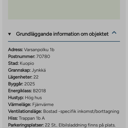
Grundläggande information om objektet
Adress:
Varsanpolku 1b
Postnummer:
70780
Stad:
Kuopio
Grannskap:
Jynkkä
Lägenheter:
22
Byggår:
2025
Energiklass:
B2018
Hustyp:
Hög hus
Värmeläge:
Fjärrvärme
Ventilationsläge:
Bostad -specifik inkomst/borttagning
Hiss:
Trappan 1b A
Parkeringsplatser:
22 St..
Elbilsladdning finns på plats.