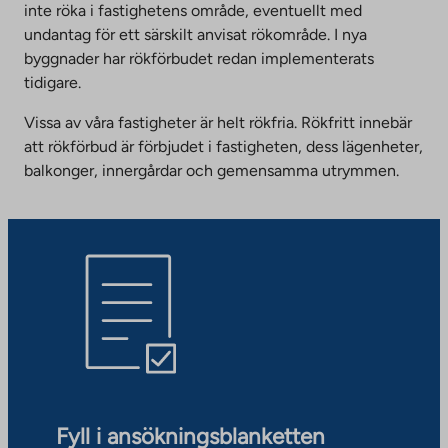
inte röka i fastighetens område, eventuellt med
undantag för ett särskilt anvisat rökområde. I nya
byggnader har rökförbudet redan implementerats
tidigare.
Vissa av våra fastigheter är helt rökfria. Rökfritt innebär
att rökförbud är förbjudet i fastigheten, dess lägenheter,
balkonger, innergårdar och gemensamma utrymmen.
Fyll i ansökningsblanketten