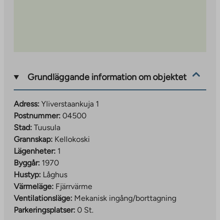
Grundläggande information om objektet
Adress:
Yliverstaankuja 1
Postnummer:
04500
Stad:
Tuusula
Grannskap:
Kellokoski
Lägenheter:
1
Byggår:
1970
Hustyp:
Låghus
Värmeläge:
Fjärrvärme
Ventilationsläge:
Mekanisk ingång/borttagning
Parkeringsplatser:
0 St.