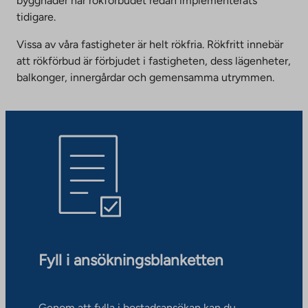
byggnader har rökförbudet redan implementerats
tidigare.
Vissa av våra fastigheter är helt rökfria. Rökfritt innebär
att rökförbud är förbjudet i fastigheten, dess lägenheter,
balkonger, innergårdar och gemensamma utrymmen.
Fyll i ansökningsblanketten
Genom att fylla i bostadsansökan kan du