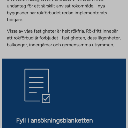
undantag för ett särskilt anvisat rökområde. I nya
byggnader har rökförbudet redan implementerats
tidigare.
Vissa av våra fastigheter är helt rökfria. Rökfritt innebär
att rökförbud är förbjudet i fastigheten, dess lägenheter,
balkonger, innergårdar och gemensamma utrymmen.
Fyll i ansökningsblanketten