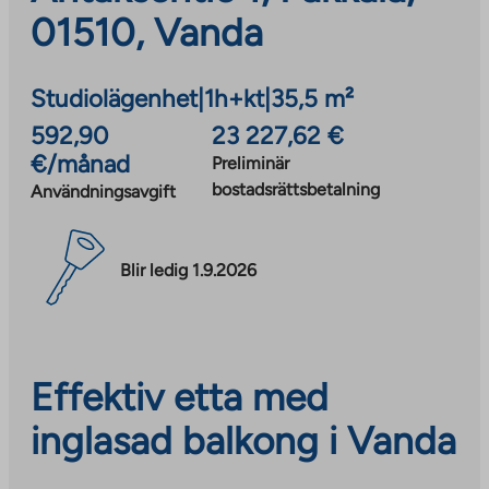
01510, Vanda
Studiolägenhet
|
1h+kt
|
35,5 m²
592,90
23 227,62 €
€/månad
Preliminär
bostadsrättsbetalning
Användningsavgift
Blir ledig 1.9.2026
Effektiv etta med
inglasad balkong i Vanda