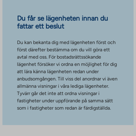
Du får se lägenheten innan du
fattar ett beslut
Du kan bekanta dig med lägenheten först och
först därefter bestämma om du vill göra ett
avtal med oss. För bostadsrättssökande
lägenhet försöker vi ordna en möjlighet för dig
att lära känna lägenheten redan under
anbudsomgången. Till viss del anordnar vi även
allmänna visningar i våra lediga lägenheter.
Tyvärr går det inte att ordna visningar i
fastigheter under uppförande på samma sätt
som i fastigheter som redan är färdigställda.