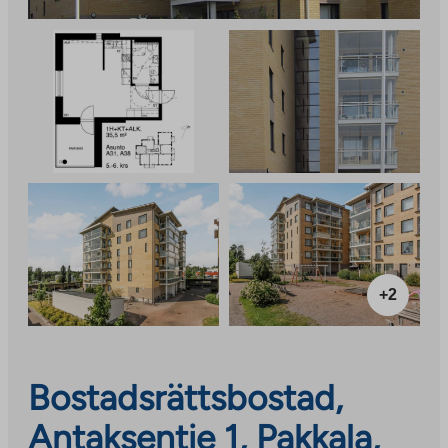
+2
Bostadsrättsbostad,
Antaksentie 1, Pakkala,