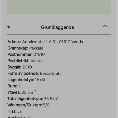
Grundläggande
Adress:
Antaksentie 1 A 31, 01510 Vanda
Grannskap:
Pakkala
Postnummer:
01510
Postdistrikt:
Vantaa
Byggår:
2010
Form av boende:
Bostadsrätt
Lägenhetstyp:
1h+kt
Rum:
1
Ytarea:
35,5 m²
Total lägenhetsyta:
35,5 m²
Våningen/Skikten:
5/6
Hiss:
Ja
Husbastu:
Ja