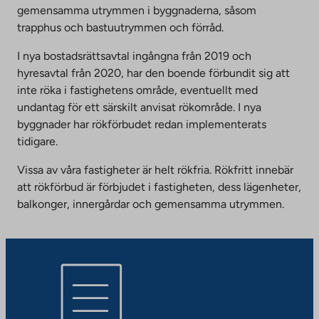
gemensamma utrymmen i byggnaderna, såsom
trapphus och bastuutrymmen och förråd.
I nya bostadsrättsavtal ingångna från 2019 och
hyresavtal från 2020, har den boende förbundit sig att
inte röka i fastighetens område, eventuellt med
undantag för ett särskilt anvisat rökområde. I nya
byggnader har rökförbudet redan implementerats
tidigare.
Vissa av våra fastigheter är helt rökfria. Rökfritt innebär
att rökförbud är förbjudet i fastigheten, dess lägenheter,
balkonger, innergårdar och gemensamma utrymmen.