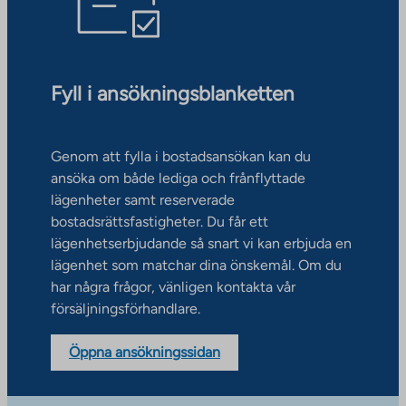
Fyll i ansökningsblanketten
Genom att fylla i bostadsansökan kan du
ansöka om både lediga och frånflyttade
lägenheter samt reserverade
bostadsrättsfastigheter. Du får ett
lägenhetserbjudande så snart vi kan erbjuda en
lägenhet som matchar dina önskemål. Om du
har några frågor, vänligen kontakta vår
försäljningsförhandlare.
Öppna ansökningssidan