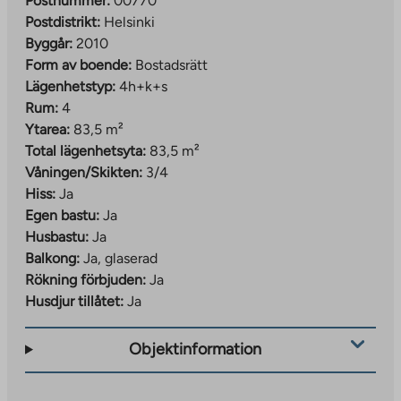
Postnummer:
00770
Postdistrikt:
Helsinki
Byggår:
2010
Form av boende:
Bostadsrätt
Lägenhetstyp:
4h+k+s
Rum:
4
Ytarea:
83,5 m²
Total lägenhetsyta:
83,5 m²
Våningen/Skikten:
3/4
Hiss:
Ja
Egen bastu:
Ja
Husbastu:
Ja
Balkong:
Ja, glaserad
Rökning förbjuden:
Ja
Husdjur tillåtet:
Ja
Objektinformation