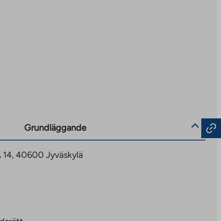
Grundläggande
A 14, 40600 Jyväskylä