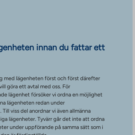
ägenheten innan du fattar ett
g med lägenheten först och först därefter
ll göra ett avtal med oss. För
de lägenhet försöker vi ordna en möjlighet
änna lägenheten redan under
ill viss del anordnar vi även allmänna
diga lägenheter. Tyvärr går det inte att ordna
gheter under uppförande på samma sätt som i