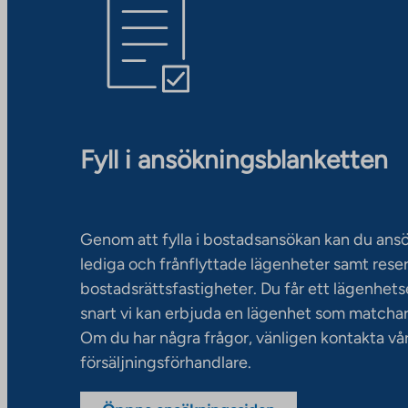
Fyll i ansökningsblanketten
Genom att fylla i bostadsansökan kan du an
lediga och frånflyttade lägenheter samt rese
bostadsrättsfastigheter. Du får ett lägenhet
snart vi kan erbjuda en lägenhet som matchar
Om du har några frågor, vänligen kontakta vå
försäljningsförhandlare.