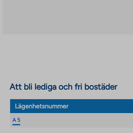
Att bli lediga och fri bostäder
Lägenhetsnummer
A 5