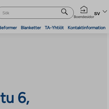
SV
Boendesidor
deformer
Blanketter
TA-Yhtiöt
Kontaktinformation
tu 6,