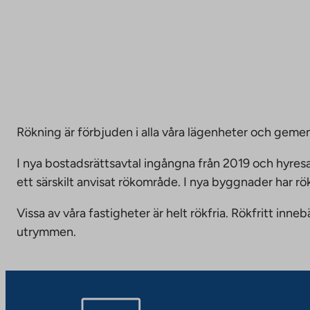
Rökning är förbjuden i alla våra lägenheter och g
I nya bostadsrättsavtal ingångna från 2019 och hyresa
ett särskilt anvisat rökområde. I nya byggnader har r
Vissa av våra fastigheter är helt rökfria. Rökfritt i
utrymmen.