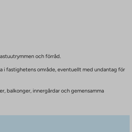
bastuutrymmen och förråd.
ka i fastighetens område, eventuellt med undantag för
nheter, balkonger, innergårdar och gemensamma