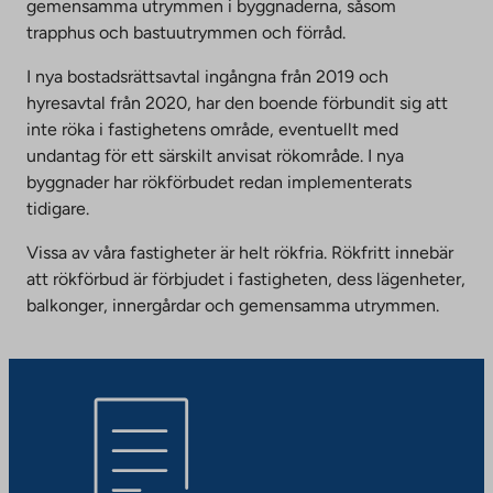
gemensamma utrymmen i byggnaderna, såsom
trapphus och bastuutrymmen och förråd.
I nya bostadsrättsavtal ingångna från 2019 och
hyresavtal från 2020, har den boende förbundit sig att
inte röka i fastighetens område, eventuellt med
undantag för ett särskilt anvisat rökområde. I nya
byggnader har rökförbudet redan implementerats
tidigare.
Vissa av våra fastigheter är helt rökfria. Rökfritt innebär
att rökförbud är förbjudet i fastigheten, dess lägenheter,
balkonger, innergårdar och gemensamma utrymmen.