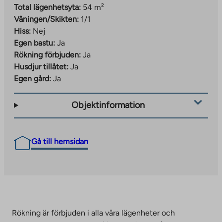
Total lägenhetsyta:
54 m²
Våningen/Skikten:
1/1
Hiss:
Nej
Egen bastu:
Ja
Rökning förbjuden:
Ja
Husdjur tillåtet:
Ja
Egen gård:
Ja
Objektinformation
Gå till hemsidan
Rökning är förbjuden i alla våra lägenheter och