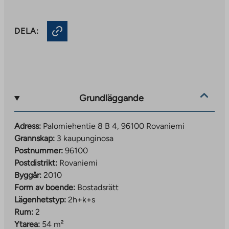
DELA:
Grundläggande
Adress:
Palomiehentie 8 B 4, 96100 Rovaniemi
Grannskap:
3 kaupunginosa
Postnummer:
96100
Postdistrikt:
Rovaniemi
Byggår:
2010
Form av boende:
Bostadsrätt
Lägenhetstyp:
2h+k+s
Rum:
2
Ytarea:
54 m²