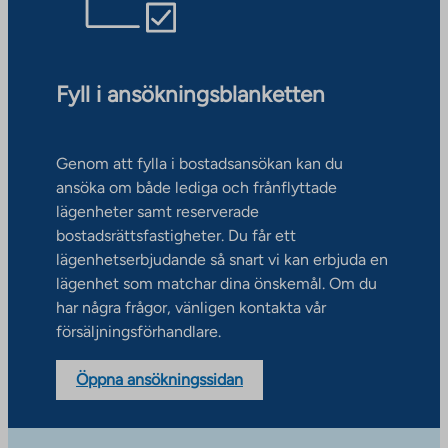
Fyll i ansökningsblanketten
Genom att fylla i bostadsansökan kan du
ansöka om både lediga och frånflyttade
lägenheter samt reserverade
bostadsrättsfastigheter. Du får ett
lägenhetserbjudande så snart vi kan erbjuda en
lägenhet som matchar dina önskemål. Om du
har några frågor, vänligen kontakta vår
försäljningsförhandlare.
Öppna ansökningssidan