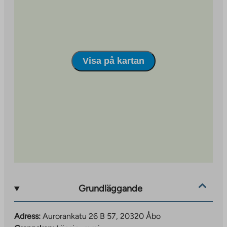
Visa på kartan
Grundläggande
Adress:
Aurorankatu 26 B 57, 20320 Åbo