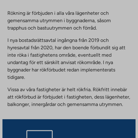
Rökning är förbjuden i alla våra lägenheter och
gemensamma utrymmen i byggnaderna, såsom
trapphus och bastuutrymmen och förråd.
I nya bostadsrättsavtal ingångna från 2019 och
hyresavtal från 2020, har den boende förbundit sig att
inte röka i fastighetens område, eventuellt med
undantag för ett särskilt anvisat rökområde. I nya
byggnader har rökförbudet redan implementerats
tidigare.
Vissa av våra fastigheter är helt rökfria. Rökfritt innebär
att rökförbud är förbjudet i fastigheten, dess lägenheter,
balkonger, innergårdar och gemensamma utrymmen.