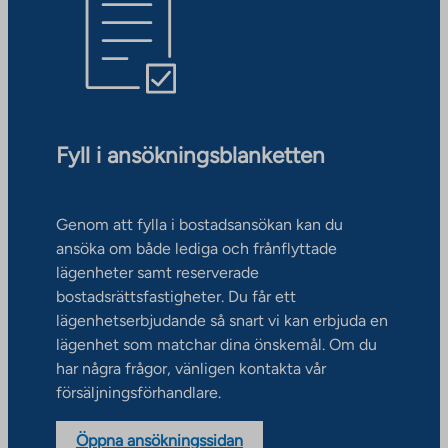
Fyll i ansökningsblanketten
Genom att fylla i bostadsansökan kan du
ansöka om både lediga och frånflyttade
lägenheter samt reserverade
bostadsrättsfastigheter. Du får ett
lägenhetserbjudande så snart vi kan erbjuda en
lägenhet som matchar dina önskemål. Om du
har några frågor, vänligen kontakta vår
försäljningsförhandlare.
Öppna ansökningssidan