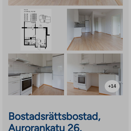
+14
Bostadsrättsbostad,
Aurorankatu 26,