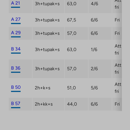
Att bli
A 21
3h+tupak+s
63,0
4/6
fri
A 27
3h+tupak+s
67,5
6/6
Fri
A 29
3h+tupak+s
57,0
6/6
Fri
Att bli
B 34
3h+tupak+s
63,0
1/6
fri
Att bli
B 36
3h+tupak+s
57,0
2/6
fri
Att bli
B 50
2h+k+s
51,0
5/6
fri
B 57
2h+kk+s
44,0
6/6
Fri