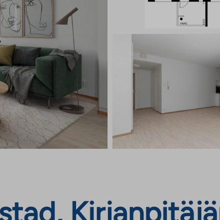
tad, Kirjanpitäj