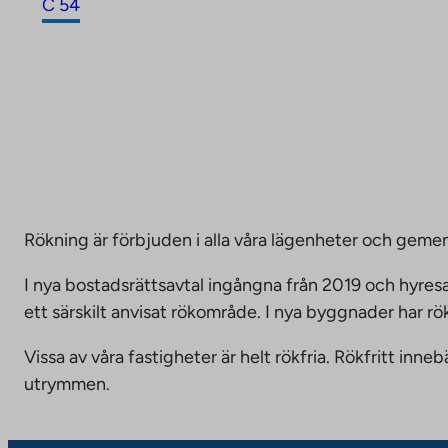
C 54
Rökning är förbjuden i alla våra lägenheter och g
I nya bostadsrättsavtal ingångna från 2019 och hyresa
ett särskilt anvisat rökområde. I nya byggnader har r
Vissa av våra fastigheter är helt rökfria. Rökfritt i
utrymmen.