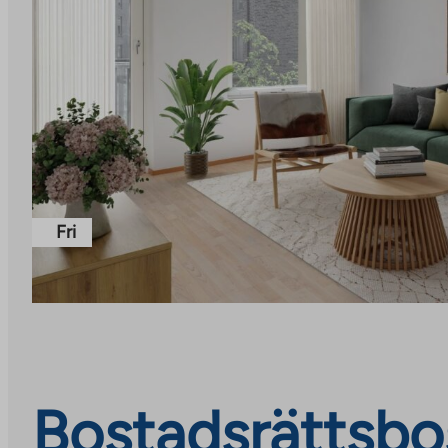
Fri
Bostadsrättsbos