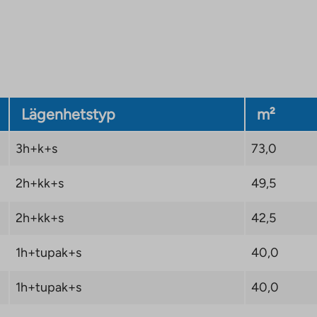
Lägenhetstyp
m²
3h+k+s
73,0
2h+kk+s
49,5
2h+kk+s
42,5
1h+tupak+s
40,0
1h+tupak+s
40,0