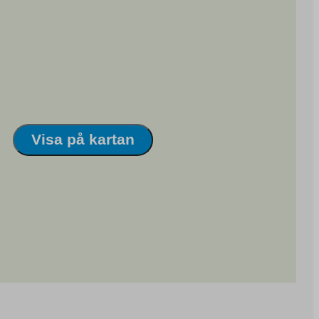
Visa på kartan