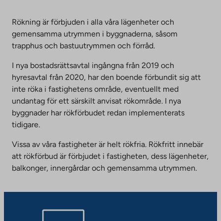
Rökning är förbjuden i alla våra lägenheter och
gemensamma utrymmen i byggnaderna, såsom
trapphus och bastuutrymmen och förråd.
I nya bostadsrättsavtal ingångna från 2019 och
hyresavtal från 2020, har den boende förbundit sig att
inte röka i fastighetens område, eventuellt med
undantag för ett särskilt anvisat rökområde. I nya
byggnader har rökförbudet redan implementerats
tidigare.
Vissa av våra fastigheter är helt rökfria. Rökfritt innebär
att rökförbud är förbjudet i fastigheten, dess lägenheter,
balkonger, innergårdar och gemensamma utrymmen.