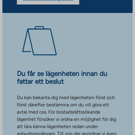
Du får se lägenheten innan du
fattar ett beslut
Du kan bekanta dig med lägenheten först och
först därefter bestämma om du vill göra ett
avtal med oss. För bostadsrättssökande
lägenhet försöker vi ordna en möjlighet för dig
att lära känna lägenheten redan under
anbudsomgången. Till viss del anordnar vi även