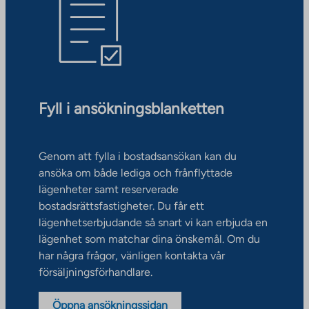
Fyll i ansökningsblanketten
Genom att fylla i bostadsansökan kan du
ansöka om både lediga och frånflyttade
lägenheter samt reserverade
bostadsrättsfastigheter. Du får ett
lägenhetserbjudande så snart vi kan erbjuda en
lägenhet som matchar dina önskemål. Om du
har några frågor, vänligen kontakta vår
försäljningsförhandlare.
Öppna ansökningssidan