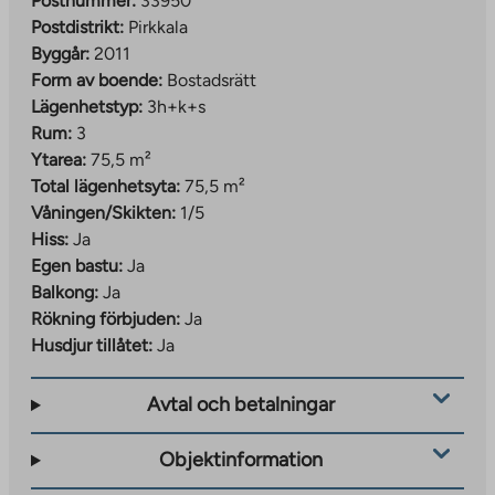
Postnummer:
33950
Postdistrikt:
Pirkkala
Byggår:
2011
Form av boende:
Bostadsrätt
Lägenhetstyp:
3h+k+s
Rum:
3
Ytarea:
75,5 m²
Total lägenhetsyta:
75,5 m²
Våningen/Skikten:
1/5
Hiss:
Ja
Egen bastu:
Ja
Balkong:
Ja
Rökning förbjuden:
Ja
Husdjur tillåtet:
Ja
Avtal och betalningar
Objektinformation