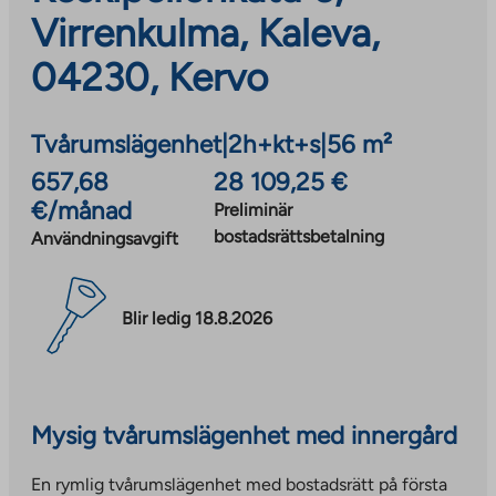
Virrenkulma, Kaleva,
04230, Kervo
Tvårumslägenhet
|
2h+kt+s
|
56 m²
657,68
28 109,25 €
€/månad
Preliminär
bostadsrättsbetalning
Användningsavgift
Blir ledig 18.8.2026
Mysig tvårumslägenhet med innergård
En rymlig tvårumslägenhet med bostadsrätt på första