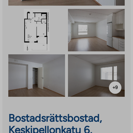
+9
Bostadsrättsbostad,
Keskipellonkatu 6,