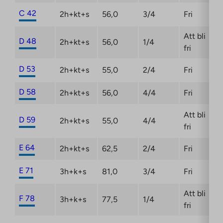
C 42
2h+kt+s
56,0
3/4
Fri
Att bli
D 48
2h+kt+s
56,0
1/4
fri
D 53
2h+kt+s
55,0
2/4
Fri
D 58
2h+kt+s
56,0
4/4
Fri
Att bli
D 59
2h+kt+s
55,0
4/4
fri
E 64
2h+kt+s
62,5
2/4
Fri
E 71
3h+k+s
81,0
3/4
Fri
Att bli
F 78
3h+k+s
77,5
1/4
fri