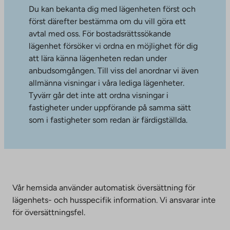
Du kan bekanta dig med lägenheten först och
först därefter bestämma om du vill göra ett
avtal med oss. För bostadsrättssökande
lägenhet försöker vi ordna en möjlighet för dig
att lära känna lägenheten redan under
anbudsomgången. Till viss del anordnar vi även
allmänna visningar i våra lediga lägenheter.
Tyvärr går det inte att ordna visningar i
fastigheter under uppförande på samma sätt
som i fastigheter som redan är färdigställda.
Vår hemsida använder automatisk översättning för
lägenhets- och husspecifik information. Vi ansvarar inte
för översättningsfel.