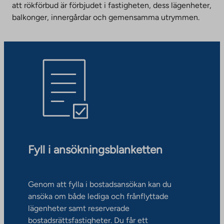
att rökförbud är förbjudet i fastigheten, dess lägenheter,
balkonger, innergårdar och gemensamma utrymmen.
Fyll i ansökningsblanketten
Genom att fylla i bostadsansökan kan du
ansöka om både lediga och frånflyttade
lägenheter samt reserverade
bostadsrättsfastigheter. Du får ett