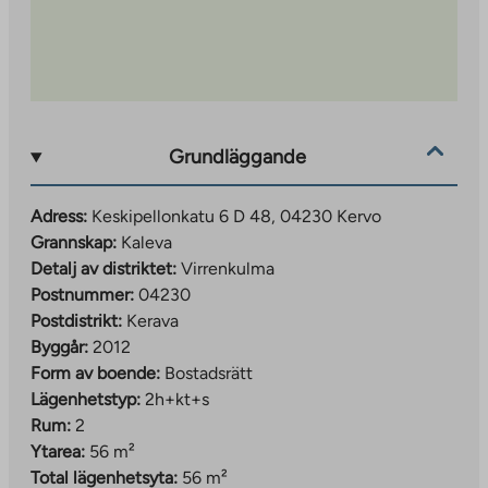
Grundläggande
Adress:
Keskipellonkatu 6 D 48, 04230 Kervo
Grannskap:
Kaleva
Detalj av distriktet:
Virrenkulma
Postnummer:
04230
Postdistrikt:
Kerava
Byggår:
2012
Form av boende:
Bostadsrätt
Lägenhetstyp:
2h+kt+s
Rum:
2
Ytarea:
56 m²
Total lägenhetsyta:
56 m²