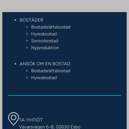
BOSTÄDER
Bostadsrättsbostad
Hyresbostad
Seniorbostad
Nyproduktion
ANSÖK OM EN BOSTAD
Bostadsrättsbostad
Hyresbostad
TA-YHTIÖT
Vävarsvägen 6-8, 02630 Esbo