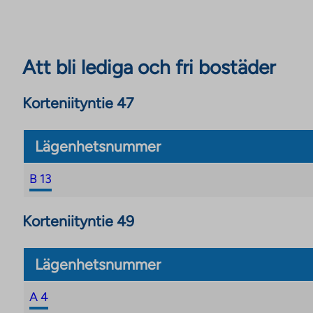
Att bli lediga och fri bostäder
Korteniityntie 47
Lägenhetsnummer
B 13
Korteniityntie 49
Lägenhetsnummer
A 4