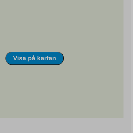
Visa på kartan