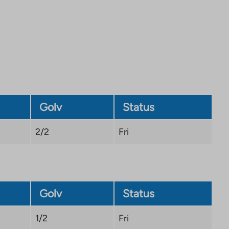
Golv
Status
2/2
Fri
Golv
Status
1/2
Fri