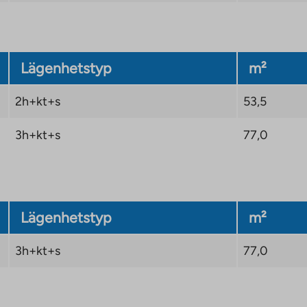
Lägenhetstyp
m²
2h+kt+s
53,5
3h+kt+s
77,0
Lägenhetstyp
m²
3h+kt+s
77,0