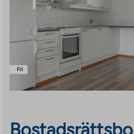
Fri
Bostadsrättsbos