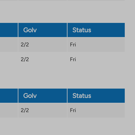
Golv
Status
2/2
Fri
2/2
Fri
Golv
Status
2/2
Fri