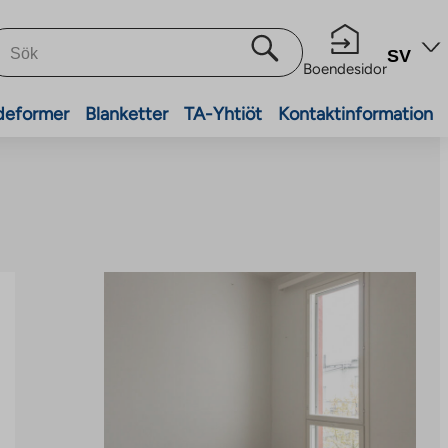
SV
Boendesidor
deformer
Blanketter
TA-Yhtiöt
Kontaktinformation