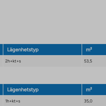
Lägenhetstyp
m²
2h+kt+s
53,5
Lägenhetstyp
m²
1h+kt+s
35,0