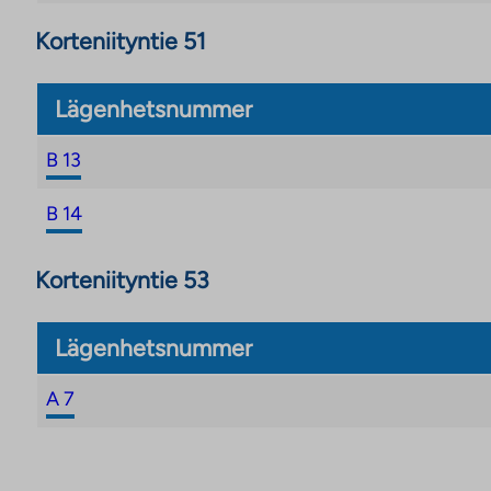
Korteniityntie 51
Lägenhetsnummer
B 13
B 14
Korteniityntie 53
Lägenhetsnummer
A 7