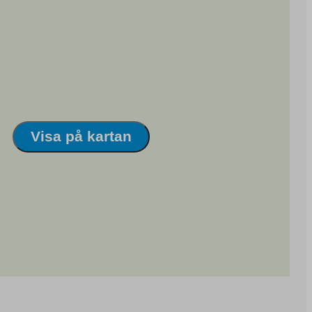
Visa på kartan