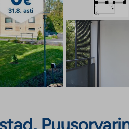
tad, Puusorvarint