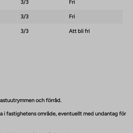
3/3
Fri
3/3
Fri
3/3
Att bli fri
bastuutrymmen och förråd.
ka i fastighetens område, eventuellt med undantag för