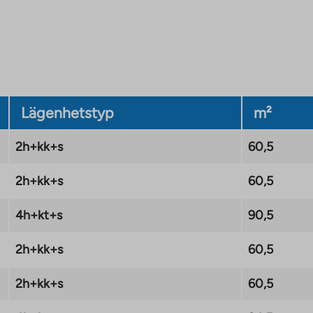
Lägenhetstyp
m²
2h+kk+s
60,5
2h+kk+s
60,5
4h+kt+s
90,5
2h+kk+s
60,5
2h+kk+s
60,5