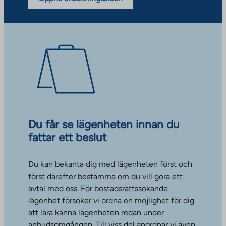
Du får se lägenheten innan du
fattar ett beslut
Du kan bekanta dig med lägenheten först och
först därefter bestämma om du vill göra ett
avtal med oss. För bostadsrättssökande
lägenhet försöker vi ordna en möjlighet för dig
att lära känna lägenheten redan under
anbudsomgången. Till viss del anordnar vi även