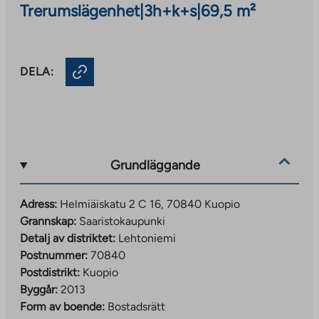
Trerumslägenhet
|
3h+k+s
|
69,5 m²
DELA:
Grundläggande
Adress:
Helmiäiskatu 2 C 16, 70840 Kuopio
Grannskap:
Saaristokaupunki
Detalj av distriktet:
Lehtoniemi
Postnummer:
70840
Postdistrikt:
Kuopio
Byggår:
2013
Form av boende:
Bostadsrätt