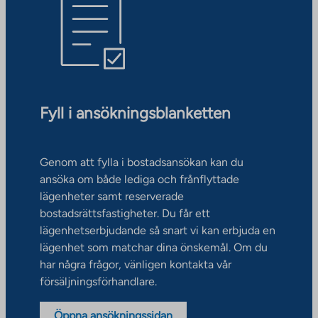
Fyll i ansökningsblanketten
Genom att fylla i bostadsansökan kan du
ansöka om både lediga och frånflyttade
lägenheter samt reserverade
bostadsrättsfastigheter. Du får ett
lägenhetserbjudande så snart vi kan erbjuda en
lägenhet som matchar dina önskemål. Om du
har några frågor, vänligen kontakta vår
försäljningsförhandlare.
Öppna ansökningssidan