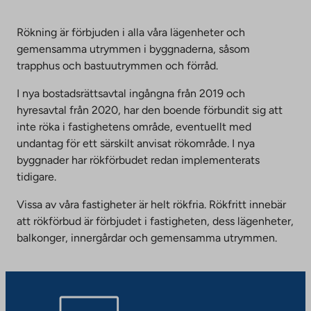
Rökning är förbjuden i alla våra lägenheter och
gemensamma utrymmen i byggnaderna, såsom
trapphus och bastuutrymmen och förråd.
I nya bostadsrättsavtal ingångna från 2019 och
hyresavtal från 2020, har den boende förbundit sig att
inte röka i fastighetens område, eventuellt med
undantag för ett särskilt anvisat rökområde. I nya
byggnader har rökförbudet redan implementerats
tidigare.
Vissa av våra fastigheter är helt rökfria. Rökfritt innebär
att rökförbud är förbjudet i fastigheten, dess lägenheter,
balkonger, innergårdar och gemensamma utrymmen.