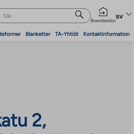
SV
Boendesidor
deformer
Blanketter
TA-Yhtiöt
Kontaktinformation
atu 2,