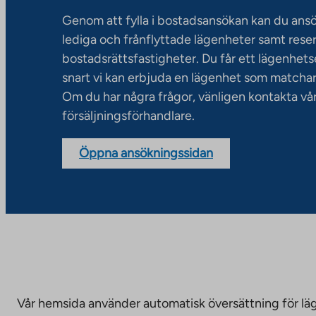
Genom att fylla i bostadsansökan kan du an
lediga och frånflyttade lägenheter samt rese
bostadsrättsfastigheter. Du får ett lägenhet
snart vi kan erbjuda en lägenhet som matchar
Om du har några frågor, vänligen kontakta vå
försäljningsförhandlare.
Öppna ansökningssidan
Vår hemsida använder automatisk översättning för läge