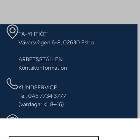
TA-YHTIÖT
Vävarsvägen 6-8, 02630 Esbo
ARBETSSTÄLLEN
Kontaktinformation
KUNDSERVICE
Tel. 045 7734 3777
(vardagar kl. 8–16)
info@ta.fi