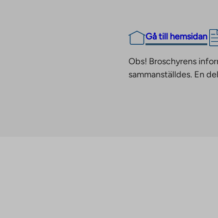
Gå till hemsidan
Obs! Broschyrens infor
sammanställdes. En del