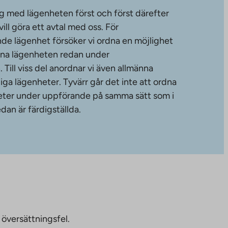
g med lägenheten först och först därefter
ll göra ett avtal med oss. För
de lägenhet försöker vi ordna en möjlighet
änna lägenheten redan under
ill viss del anordnar vi även allmänna
diga lägenheter. Tyvärr går det inte att ordna
gheter under uppförande på samma sätt som i
dan är färdigställda.
 översättningsfel.