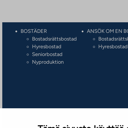
BOSTÄDER
ANSÖK OM EN B
Bostadsrättsbostad
Bostadsrätt
Hyresbostad
Hyresbostad
Seniorbostad
Nyproduktion