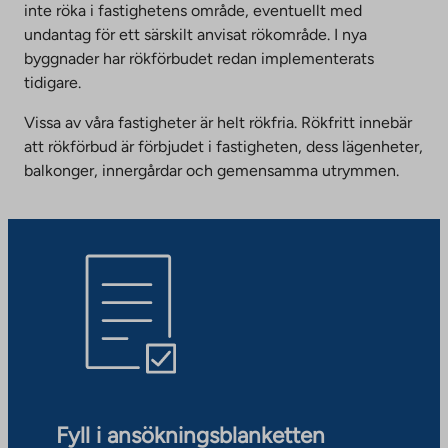
inte röka i fastighetens område, eventuellt med
undantag för ett särskilt anvisat rökområde. I nya
byggnader har rökförbudet redan implementerats
tidigare.
Vissa av våra fastigheter är helt rökfria. Rökfritt innebär
att rökförbud är förbjudet i fastigheten, dess lägenheter,
balkonger, innergårdar och gemensamma utrymmen.
Fyll i ansökningsblanketten