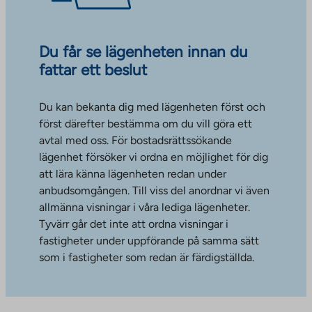
Du får se lägenheten innan du
fattar ett beslut
Du kan bekanta dig med lägenheten först och
först därefter bestämma om du vill göra ett
avtal med oss. För bostadsrättssökande
lägenhet försöker vi ordna en möjlighet för dig
att lära känna lägenheten redan under
anbudsomgången. Till viss del anordnar vi även
allmänna visningar i våra lediga lägenheter.
Tyvärr går det inte att ordna visningar i
fastigheter under uppförande på samma sätt
som i fastigheter som redan är färdigställda.