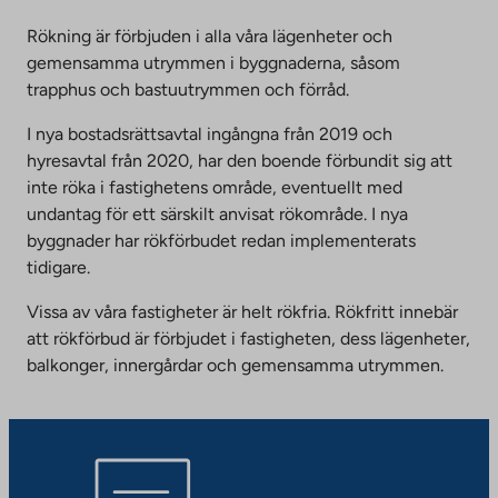
Rökning är förbjuden i alla våra lägenheter och
gemensamma utrymmen i byggnaderna, såsom
trapphus och bastuutrymmen och förråd.
I nya bostadsrättsavtal ingångna från 2019 och
hyresavtal från 2020, har den boende förbundit sig att
inte röka i fastighetens område, eventuellt med
undantag för ett särskilt anvisat rökområde. I nya
byggnader har rökförbudet redan implementerats
tidigare.
Vissa av våra fastigheter är helt rökfria. Rökfritt innebär
att rökförbud är förbjudet i fastigheten, dess lägenheter,
balkonger, innergårdar och gemensamma utrymmen.