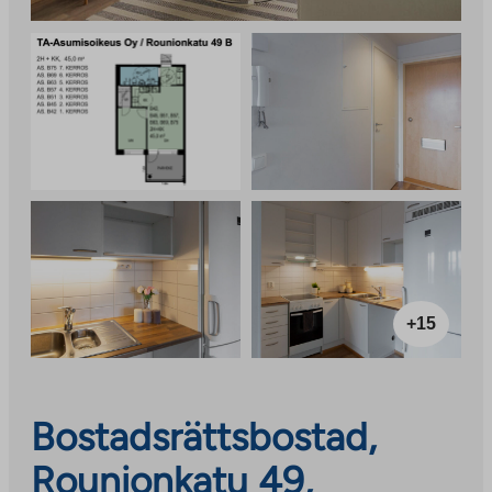
+15
Bostadsrättsbostad,
Rounionkatu 49,