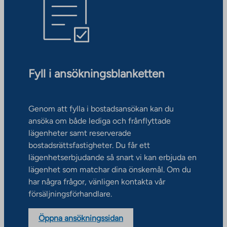
Fyll i ansökningsblanketten
Genom att fylla i bostadsansökan kan du
ansöka om både lediga och frånflyttade
lägenheter samt reserverade
bostadsrättsfastigheter. Du får ett
lägenhetserbjudande så snart vi kan erbjuda en
lägenhet som matchar dina önskemål. Om du
har några frågor, vänligen kontakta vår
försäljningsförhandlare.
Öppna ansökningssidan