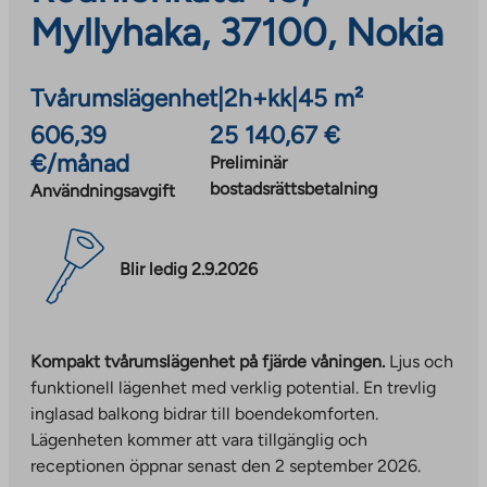
Myllyhaka, 37100, Nokia
Tvårumslägenhet
|
2h+kk
|
45 m²
606,39
25 140,67 €
€/månad
Preliminär
bostadsrättsbetalning
Användningsavgift
Blir ledig 2.9.2026
Kompakt tvårumslägenhet på fjärde våningen.
Ljus och
funktionell lägenhet med verklig potential. En trevlig
inglasad balkong bidrar till boendekomforten.
Lägenheten kommer att vara tillgänglig och
receptionen öppnar senast den 2 september 2026.