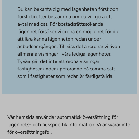
Du kan bekanta dig med lägenheten först och
först därefter bestämma om du vill göra ett
avtal med oss. För bostadsrättssökande
lägenhet försöker vi ordna en möjlighet för dig
att lära känna lägenheten redan under
anbudsomgången. Till viss del anordnar vi även
allmänna visningar i våra lediga lägenheter.
Tyvärr går det inte att ordna visningar i
fastigheter under uppförande på samma sätt
som i fastigheter som redan är färdigställda.
Vår hemsida använder automatisk översättning för
lägenhets- och husspecifik information. Vi ansvarar inte
för översättningsfel.