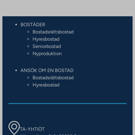
BOSTÄDER
Bostadsrättsbostad
Hyresbostad
Seniorbostad
Nyproduktion
ANSÖK OM EN BOSTAD
Bostadsrättsbostad
Hyresbostad
TA-YHTIÖT