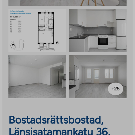
+25
Bostadsrättsbostad,
Länsisatamankatu 36,