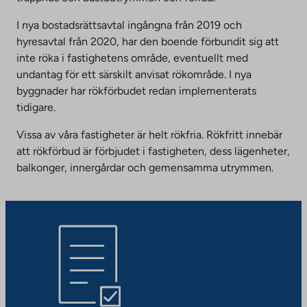
I nya bostadsrättsavtal ingångna från 2019 och
hyresavtal från 2020, har den boende förbundit sig att
inte röka i fastighetens område, eventuellt med
undantag för ett särskilt anvisat rökområde. I nya
byggnader har rökförbudet redan implementerats
tidigare.
Vissa av våra fastigheter är helt rökfria. Rökfritt innebär
att rökförbud är förbjudet i fastigheten, dess lägenheter,
balkonger, innergårdar och gemensamma utrymmen.