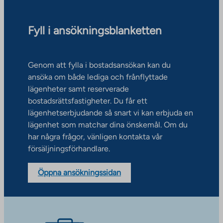
Fyll i ansökningsblanketten
Genom att fylla i bostadsansökan kan du
ansöka om både lediga och frånflyttade
lägenheter samt reserverade
bostadsrättsfastigheter. Du får ett
lägenhetserbjudande så snart vi kan erbjuda en
lägenhet som matchar dina önskemål. Om du
har några frågor, vänligen kontakta vår
försäljningsförhandlare.
Öppna ansökningssidan