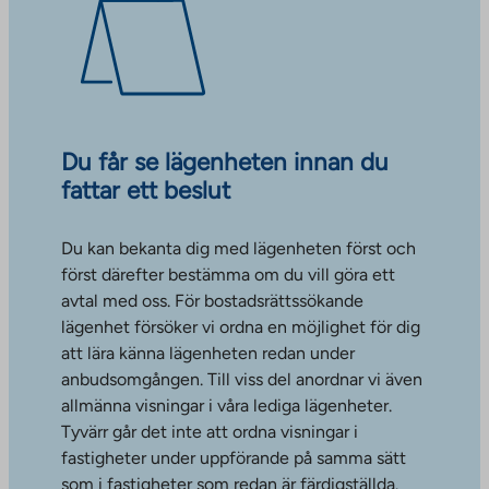
Du får se lägenheten innan du
fattar ett beslut
Du kan bekanta dig med lägenheten först och
först därefter bestämma om du vill göra ett
avtal med oss. För bostadsrättssökande
lägenhet försöker vi ordna en möjlighet för dig
att lära känna lägenheten redan under
anbudsomgången. Till viss del anordnar vi även
allmänna visningar i våra lediga lägenheter.
Tyvärr går det inte att ordna visningar i
fastigheter under uppförande på samma sätt
som i fastigheter som redan är färdigställda.