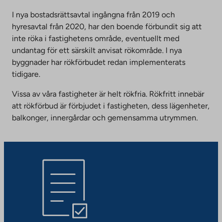
I nya bostadsrättsavtal ingångna från 2019 och
hyresavtal från 2020, har den boende förbundit sig att
inte röka i fastighetens område, eventuellt med
undantag för ett särskilt anvisat rökområde. I nya
byggnader har rökförbudet redan implementerats
tidigare.
Vissa av våra fastigheter är helt rökfria. Rökfritt innebär
att rökförbud är förbjudet i fastigheten, dess lägenheter,
balkonger, innergårdar och gemensamma utrymmen.