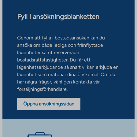
Fyll i ansökningsblanketten
Genom att fylla i bostadsansökan kan du
ansöka om både lediga och frånflyttade
lägenheter samt reserverade
bostadsrättsfastigheter. Du får ett
lägenhetserbjudande så snart vi kan erbjuda en
lägenhet som matchar dina önskemål. Om du
har några frågor, vänligen kontakta vår
försäljningsförhandlare.
Öppna ansökningssidan