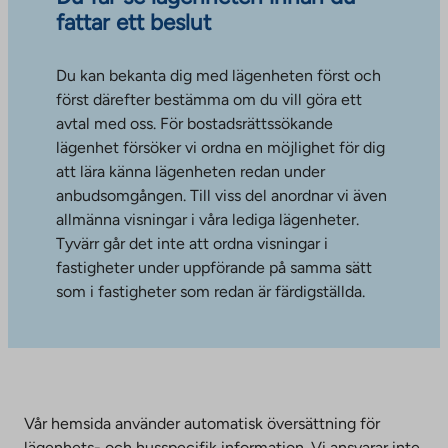
fattar ett beslut
Du kan bekanta dig med lägenheten först och
först därefter bestämma om du vill göra ett
avtal med oss. För bostadsrättssökande
lägenhet försöker vi ordna en möjlighet för dig
att lära känna lägenheten redan under
anbudsomgången. Till viss del anordnar vi även
allmänna visningar i våra lediga lägenheter.
Tyvärr går det inte att ordna visningar i
fastigheter under uppförande på samma sätt
som i fastigheter som redan är färdigställda.
Vår hemsida använder automatisk översättning för
lägenhets- och husspecifik information. Vi ansvarar inte