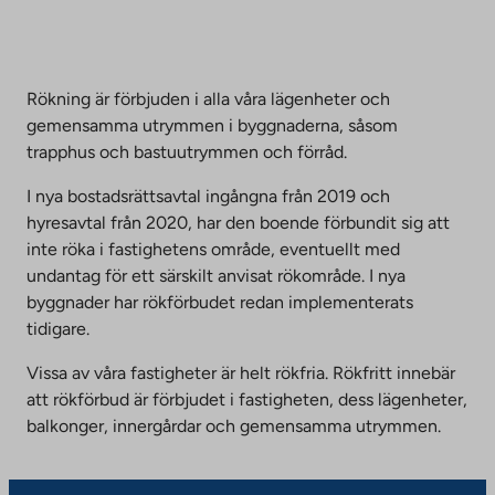
Rökning är förbjuden i alla våra lägenheter och
gemensamma utrymmen i byggnaderna, såsom
trapphus och bastuutrymmen och förråd.
I nya bostadsrättsavtal ingångna från 2019 och
hyresavtal från 2020, har den boende förbundit sig att
inte röka i fastighetens område, eventuellt med
undantag för ett särskilt anvisat rökområde. I nya
byggnader har rökförbudet redan implementerats
tidigare.
Vissa av våra fastigheter är helt rökfria. Rökfritt innebär
att rökförbud är förbjudet i fastigheten, dess lägenheter,
balkonger, innergårdar och gemensamma utrymmen.