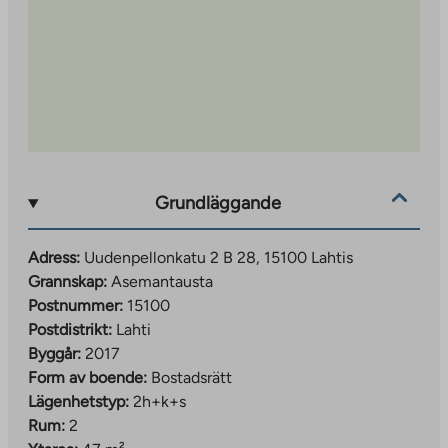
Grundläggande
Adress:
Uudenpellonkatu 2 B 28, 15100 Lahtis
Grannskap:
Asemantausta
Postnummer:
15100
Postdistrikt:
Lahti
Byggår:
2017
Form av boende:
Bostadsrätt
Lägenhetstyp:
2h+k+s
Rum:
2