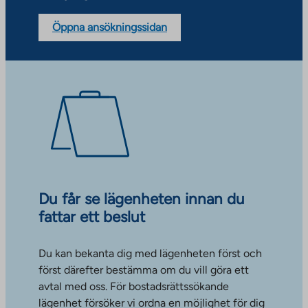
Öppna ansökningssidan
Du får se lägenheten innan du
fattar ett beslut
Du kan bekanta dig med lägenheten först och
först därefter bestämma om du vill göra ett
avtal med oss. För bostadsrättssökande
lägenhet försöker vi ordna en möjlighet för dig