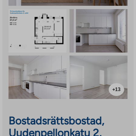
+13
Bostadsrättsbostad,
Uudenpellonkatu 2,