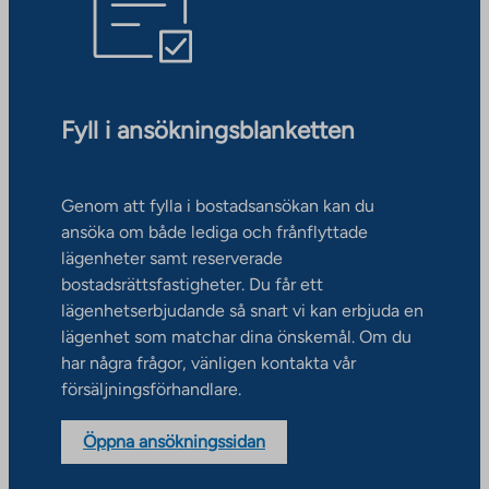
Fyll i ansökningsblanketten
Genom att fylla i bostadsansökan kan du
ansöka om både lediga och frånflyttade
lägenheter samt reserverade
bostadsrättsfastigheter. Du får ett
lägenhetserbjudande så snart vi kan erbjuda en
lägenhet som matchar dina önskemål. Om du
har några frågor, vänligen kontakta vår
försäljningsförhandlare.
Öppna ansökningssidan