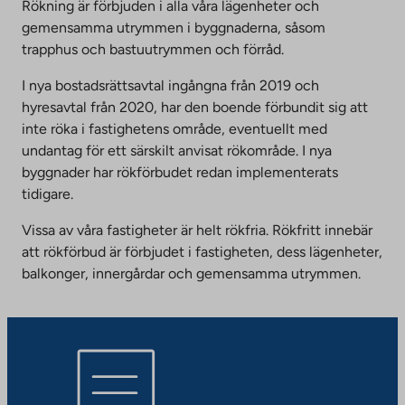
Rökning är förbjuden i alla våra lägenheter och
gemensamma utrymmen i byggnaderna, såsom
trapphus och bastuutrymmen och förråd.
I nya bostadsrättsavtal ingångna från 2019 och
hyresavtal från 2020, har den boende förbundit sig att
inte röka i fastighetens område, eventuellt med
undantag för ett särskilt anvisat rökområde. I nya
byggnader har rökförbudet redan implementerats
tidigare.
Vissa av våra fastigheter är helt rökfria. Rökfritt innebär
att rökförbud är förbjudet i fastigheten, dess lägenheter,
balkonger, innergårdar och gemensamma utrymmen.