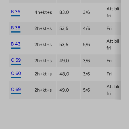
Att bli
B 36
4h+kt+s
83,0
3/6
fri
B 38
2h+kt+s
53,5
4/6
Fri
Att bli
B 43
2h+kt+s
53,5
5/6
fri
C 59
2h+kt+s
49,0
3/6
Fri
C 60
2h+kt+s
48,0
3/6
Fri
Att bli
C 69
2h+kt+s
49,0
5/6
fri