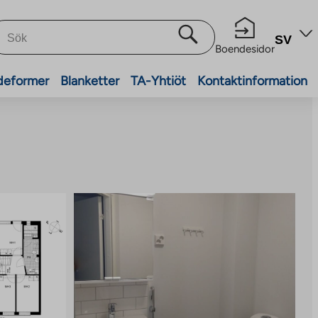
SV
Boendesidor
deformer
Blanketter
TA-Yhtiöt
Kontaktinformation