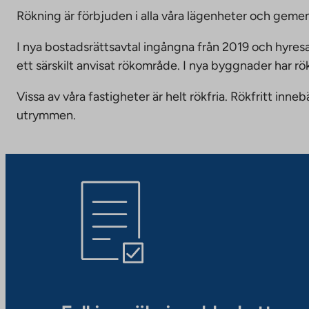
Rökning är förbjuden i alla våra lägenheter och g
I nya bostadsrättsavtal ingångna från 2019 och hyresa
ett särskilt anvisat rökområde. I nya byggnader har r
Vissa av våra fastigheter är helt rökfria. Rökfritt i
utrymmen.