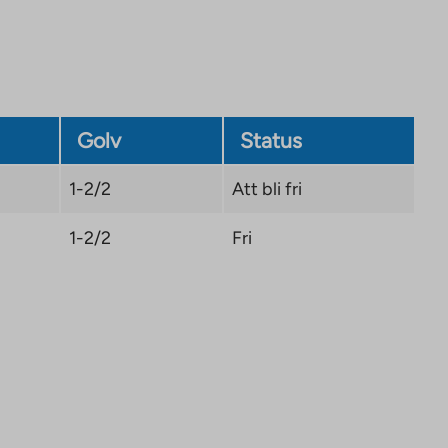
Golv
Status
1-2/2
Att bli fri
1-2/2
Fri