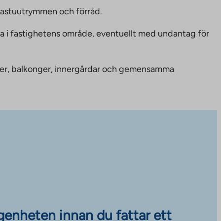
bastuutrymmen och förråd.
ka i fastighetens område, eventuellt med undantag för
nheter, balkonger, innergårdar och gemensamma
ägenheten innan du fattar ett