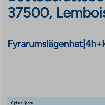
37500, Lemboi
Fyrarumslägenhet
|
4h+
Opiskelijaetu