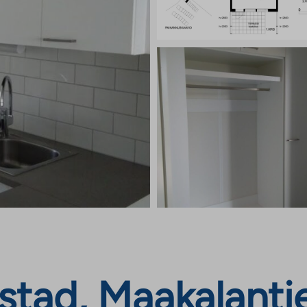
tad, Maakalantie