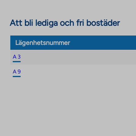
Att bli lediga och fri bostäder
Lägenhetsnummer
A 3
A 9