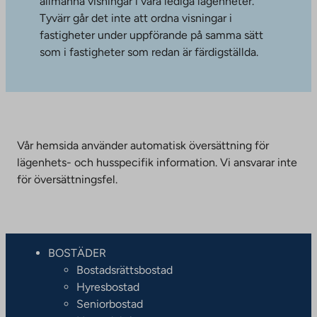
allmänna visningar i våra lediga lägenheter.
Tyvärr går det inte att ordna visningar i
fastigheter under uppförande på samma sätt
som i fastigheter som redan är färdigställda.
Vår hemsida använder automatisk översättning för
lägenhets- och husspecifik information. Vi ansvarar inte
för översättningsfel.
BOSTÄDER
Bostadsrättsbostad
Hyresbostad
Seniorbostad