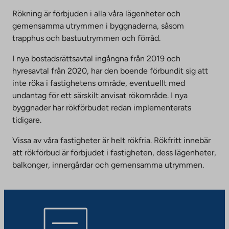
Rökning är förbjuden i alla våra lägenheter och
gemensamma utrymmen i byggnaderna, såsom
trapphus och bastuutrymmen och förråd.
I nya bostadsrättsavtal ingångna från 2019 och
hyresavtal från 2020, har den boende förbundit sig att
inte röka i fastighetens område, eventuellt med
undantag för ett särskilt anvisat rökområde. I nya
byggnader har rökförbudet redan implementerats
tidigare.
Vissa av våra fastigheter är helt rökfria. Rökfritt innebär
att rökförbud är förbjudet i fastigheten, dess lägenheter,
balkonger, innergårdar och gemensamma utrymmen.