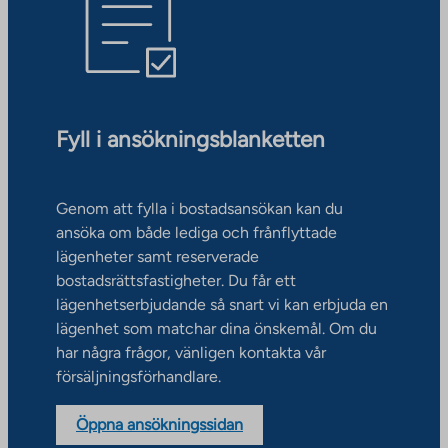
Fyll i ansökningsblanketten
Genom att fylla i bostadsansökan kan du
ansöka om både lediga och frånflyttade
lägenheter samt reserverade
bostadsrättsfastigheter. Du får ett
lägenhetserbjudande så snart vi kan erbjuda en
lägenhet som matchar dina önskemål. Om du
har några frågor, vänligen kontakta vår
försäljningsförhandlare.
Öppna ansökningssidan