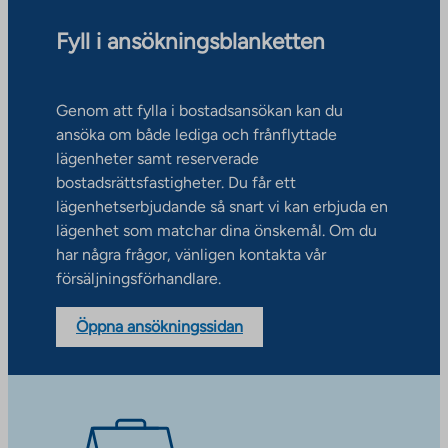
Fyll i ansökningsblanketten
Genom att fylla i bostadsansökan kan du
ansöka om både lediga och frånflyttade
lägenheter samt reserverade
bostadsrättsfastigheter. Du får ett
lägenhetserbjudande så snart vi kan erbjuda en
lägenhet som matchar dina önskemål. Om du
har några frågor, vänligen kontakta vår
försäljningsförhandlare.
Öppna ansökningssidan