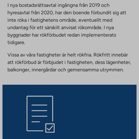
I nya bostadsrättsavtal ingångna från 2019 och
hyresavtal från 2020, har den boende förbundit sig att
inte röka i fastighetens område, eventuellt med
undantag för ett särskilt anvisat rökområde. I nya
byggnader har rökförbudet redan implementerats
tidigare.
Vissa av våra fastigheter är helt rökfria. Rökfritt innebär
att rökförbud är förbjudet i fastigheten, dess lägenheter,
balkonger, innergårdar och gemensamma utrymmen.