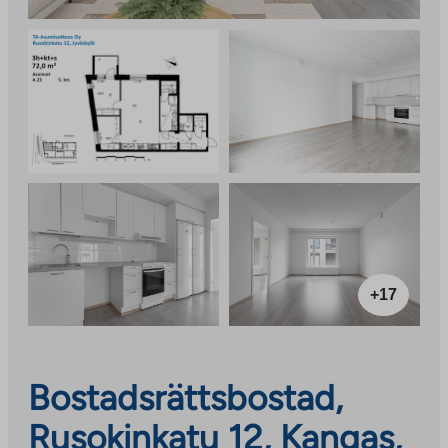
+17
Bostadsrättsbostad,
Rusokinkatu 12, Kangas,