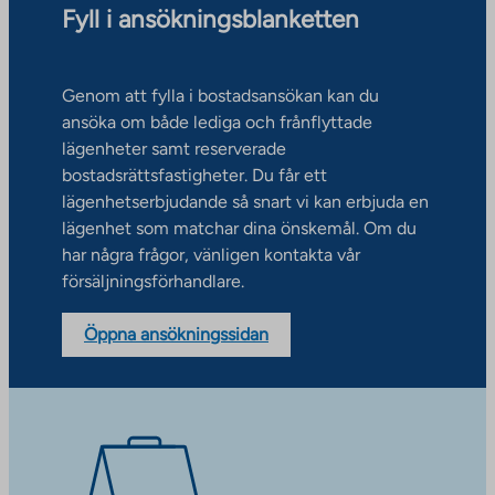
Fyll i ansökningsblanketten
Genom att fylla i bostadsansökan kan du
ansöka om både lediga och frånflyttade
lägenheter samt reserverade
bostadsrättsfastigheter. Du får ett
lägenhetserbjudande så snart vi kan erbjuda en
lägenhet som matchar dina önskemål. Om du
har några frågor, vänligen kontakta vår
försäljningsförhandlare.
Öppna ansökningssidan