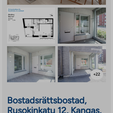
+22
Bostadsrättsbostad,
Rusokinkatu 12, Kangas,