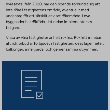
hyresavtal från 2020, har den boende förbundit sig att
inte röka i fastighetens område, eventuellt med
undantag för ett särskilt anvisat rökområde. I nya
byggnader har rökförbudet redan implementerats
tidigare.
Vissa av våra fastigheter är helt rökfria. Rökfritt innebär
att rökförbud är förbjudet i fastigheten, dess lägenheter,
balkonger, innergårdar och gemensamma utrymmen.