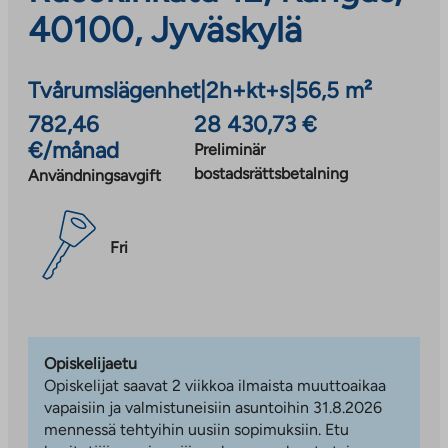
40100, Jyväskylä
Tvårumslägenhet
|
2h+kt+s
|
56,5 m²
782,46
28 430,73 €
€/månad
Preliminär
bostadsrättsbetalning
Användningsavgift
Fri
Opiskelijaetu
Opiskelijat saavat 2 viikkoa ilmaista muuttoaikaa
vapaisiin ja valmistuneisiin asuntoihin 31.8.2026
mennessä tehtyihin uusiin sopimuksiin. Etu