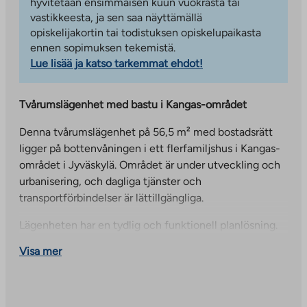
hyvitetään ensimmäisen kuun vuokrasta tai
vastikkeesta, ja sen saa näyttämällä
opiskelijakortin tai todistuksen opiskelupaikasta
ennen sopimuksen tekemistä.
Lue lisää ja katso tarkemmat ehdot!
Tvårumslägenhet med bastu i Kangas-området
Denna tvårumslägenhet på 56,5 m² med bostadsrätt
ligger på bottenvåningen i ett flerfamiljshus i Kangas-
området i Jyväskylä. Området är under utveckling och
urbanisering, och dagliga tjänster och
transportförbindelser är lättillgängliga.
Lägenheten har en tydlig och funktionell planlösning.
Den rymliga hallen underlättar vardagslivets flöde, och
Visa mer
den enhetliga helheten i vardagsrum och kök gör att
bostaden känns rymlig. Sovrummet erbjuder en lugn
plats att vila på, och den privata bastun ger komfort till