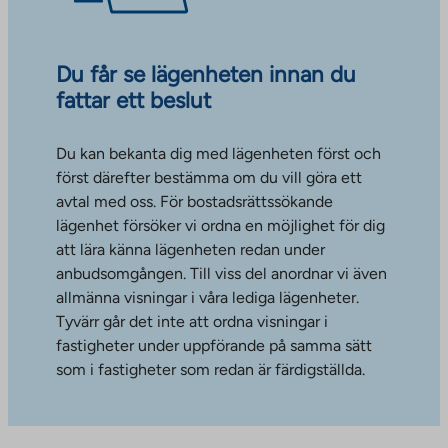
Du får se lägenheten innan du
fattar ett beslut
Du kan bekanta dig med lägenheten först och
först därefter bestämma om du vill göra ett
avtal med oss. För bostadsrättssökande
lägenhet försöker vi ordna en möjlighet för dig
att lära känna lägenheten redan under
anbudsomgången. Till viss del anordnar vi även
allmänna visningar i våra lediga lägenheter.
Tyvärr går det inte att ordna visningar i
fastigheter under uppförande på samma sätt
som i fastigheter som redan är färdigställda.