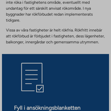
inte röka i fastighetens område, eventuellt med
undantag för ett särskilt anvisat rökområde. I nya
byggnader har rökförbudet redan implementerats
tidigare.
Vissa av våra fastigheter är helt rökfria. Rökfritt innebär
att rökförbud är förbjudet i fastigheten, dess lägenheter,
balkonger, innergårdar och gemensamma utrymmen.
Fyll i ansökningsblanketten