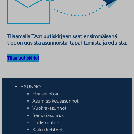
Tilaamalla TA:n uutiskirjeen saat ensimmäisenä
tiedon uusista asunnoista, tapahtumista ja eduista.
Tilaa uutiskirje!
ASUNNOT
Etsi asuntoa
Asumisoikeusasunnot
Vuokra-asunnot
Senioriasunnot
Uudiskohteet
Kaikki kohteet