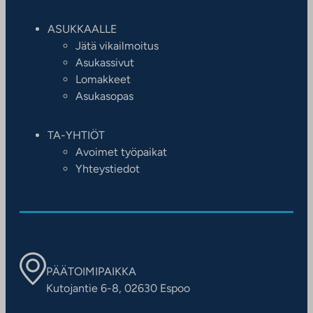
ASUKKAALLE
Jätä vikailmoitus
Asukassivut
Lomakkeet
Asukasopas
TA-YHTIÖT
Avoimet työpaikat
Yhteystiedot
PÄÄTOIMIPAIKKA
Kutojantie 6-8, 02630 Espoo