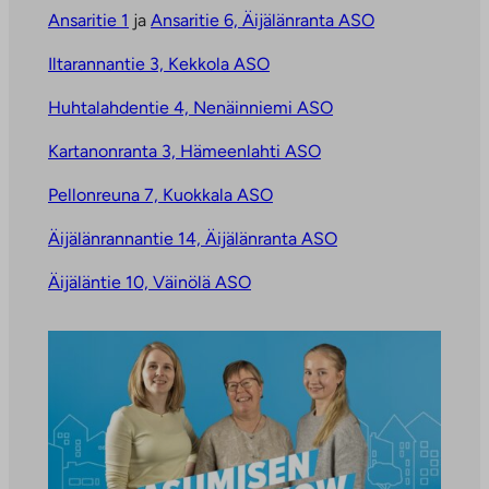
Ansaritie 1
ja
Ansaritie 6, Äijälänranta ASO
Iltarannantie 3, Kekkola ASO
Huhtalahdentie 4, Nenäinniemi ASO
Kartanonranta 3, Hämeenlahti ASO
Pellonreuna 7, Kuokkala ASO
Äijälänrannantie 14, Äijälänranta ASO
Äijäläntie 10, Väinölä ASO