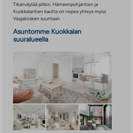
Tikanväylää pitkin. Hämeenpohjantien ja
Kuokkalantien kautta on nopea yhteys myös
Vaajakosken suuntaan.
Asuntomme Kuokkalan
suuralueella