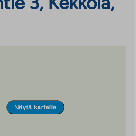
ie 3, Kekkola,
Näytä kartalla