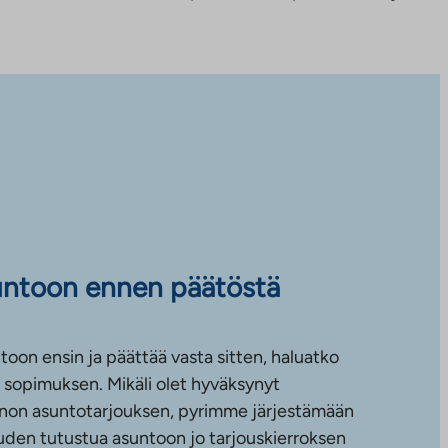
untoon ennen päätöstä
toon ensin ja päättää vasta sitten, haluatko
sopimuksen. Mikäli olet hyväksynyt
non asuntotarjouksen, pyrimme järjestämään
uuden tutustua asuntoon jo tarjouskierroksen