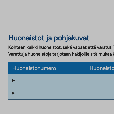
Huoneistot ja pohjakuvat
Kohteen kaikki huoneistot, sekä vapaat että varatut.
Varattuja huoneistoja tarjotaan hakijoille sitä mukaa 
Huoneistonumero
Huoneisto