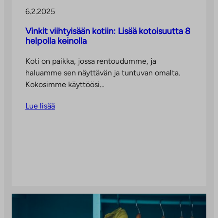
6.2.2025
Vinkit viihtyisään kotiin: Lisää kotoisuutta 8
helpolla keinolla
Koti on paikka, jossa rentoudumme, ja
haluamme sen näyttävän ja tuntuvan omalta.
Kokosimme käyttöösi…
Lue lisää