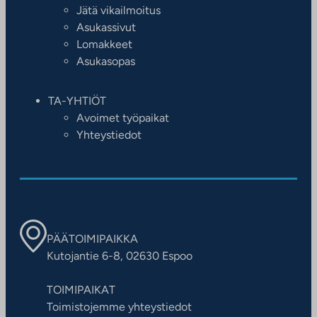
Jätä vikailmoitus
Asukassivut
Lomakkeet
Asukasopas
TA-YHTIÖT
Avoimet työpaikat
Yhteystiedot
PÄÄTOIMIPAIKKA
Kutojantie 6-8, 02630 Espoo
TOIMIPAIKAT
Toimistojemme yhteystiedot