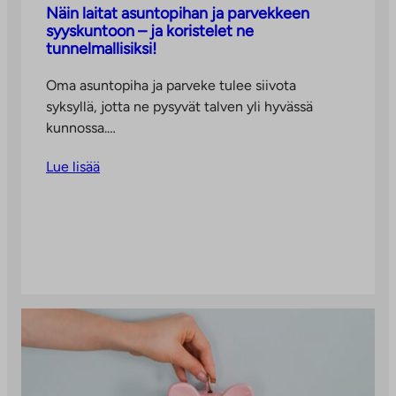
Näin laitat asuntopihan ja parvekkeen
syyskuntoon – ja koristelet ne
tunnelmallisiksi!
Oma asuntopiha ja parveke tulee siivota
syksyllä, jotta ne pysyvät talven yli hyvässä
kunnossa.…
Lue lisää