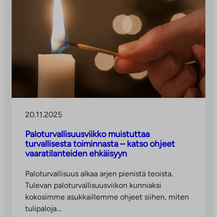
20.11.2025
Paloturvallisuusviikko muistuttaa
turvallisesta toiminnasta – katso ohjeet
vaaratilanteiden ehkäisyyn
Paloturvallisuus alkaa arjen pienistä teoista.
Tulevan paloturvallisuusviikon kunniaksi
kokosimme asukkaillemme ohjeet siihen, miten
tulipaloja…