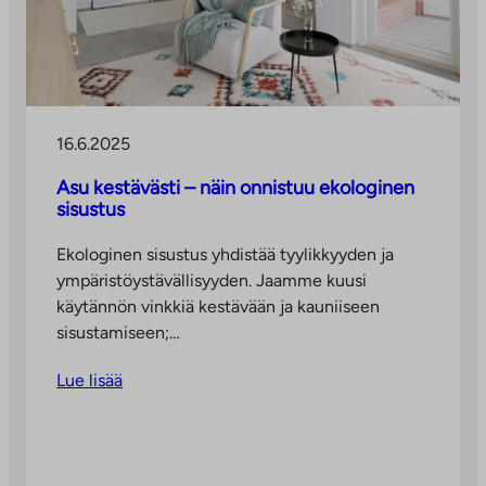
16.6.2025
Asu kestävästi – näin onnistuu ekologinen
sisustus
Ekologinen sisustus yhdistää tyylikkyyden ja
ympäristöystävällisyyden. Jaamme kuusi
käytännön vinkkiä kestävään ja kauniiseen
sisustamiseen;…
Lue lisää