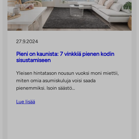
27.9.2024
Pieni on kaunista: 7 vinkkiä pienen kodin
sisustamiseen
Yleisen hintatason nousun vuoksi moni miettii,
miten omia asumiskuluja voisi saada
pienemmiksi. Isoin säästö…
Lue lisää