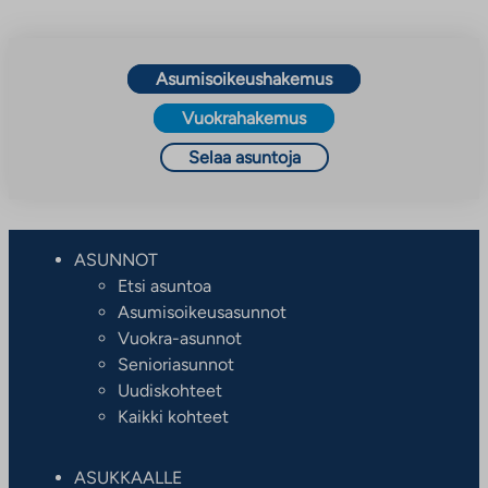
Asumisoikeushakemus
Vuokrahakemus
Selaa asuntoja
ASUNNOT
Etsi asuntoa
Asumisoikeusasunnot
Vuokra-asunnot
Senioriasunnot
Uudiskohteet
Kaikki kohteet
ASUKKAALLE