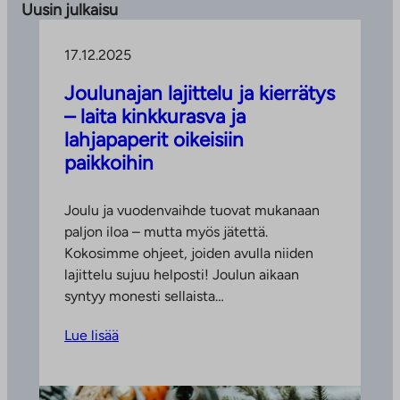
Uusin julkaisu
17.12.2025
Joulunajan lajittelu ja kierrätys
– laita kinkkurasva ja
lahjapaperit oikeisiin
paikkoihin
Joulu ja vuodenvaihde tuovat mukanaan
paljon iloa – mutta myös jätettä.
Kokosimme ohjeet, joiden avulla niiden
lajittelu sujuu helposti! Joulun aikaan
syntyy monesti sellaista…
Lue lisää