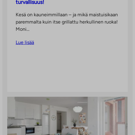
turvallisuus!
Kesä on kauneimmillaan – ja mikä maistuisikaan
paremmalta kuin itse grillattu herkullinen ruoka!
Moni…
Lue lisää