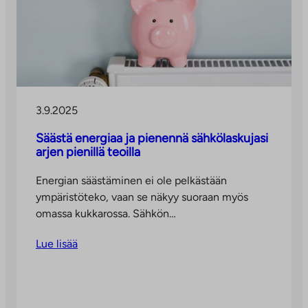
3.9.2025
Säästä energiaa ja pienennä sähkölaskujasi
arjen pienillä teoilla
Energian säästäminen ei ole pelkästään
ympäristöteko, vaan se näkyy suoraan myös
omassa kukkarossa. Sähkön…
Lue lisää