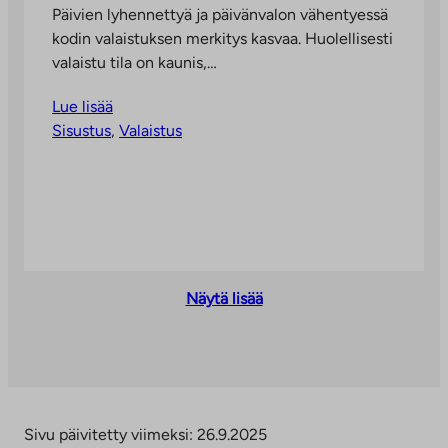
Päivien lyhennettyä ja päivänvalon vähentyessä
kodin valaistuksen merkitys kasvaa. Huolellisesti
valaistu tila on kaunis,…
Lue lisää
Sisustus
, 
Valaistus
Näytä lisää
Sivu päivitetty viimeksi: 26.9.2025