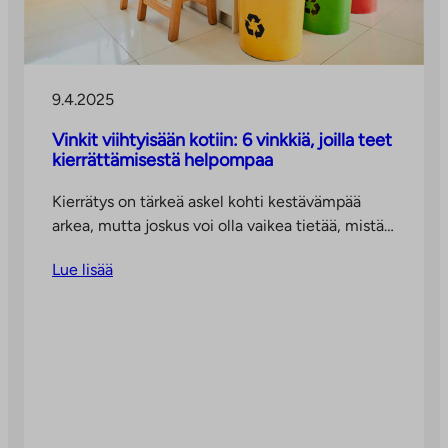
9.4.2025
Vinkit viihtyisään kotiin: 6 vinkkiä, joilla teet
kierrättämisestä helpompaa
Kierrätys on tärkeä askel kohti kestävämpää
arkea, mutta joskus voi olla vaikea tietää, mistä…
Lue lisää