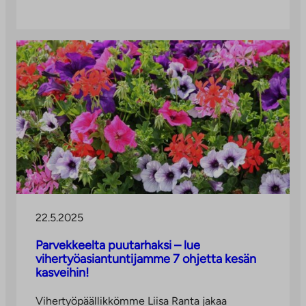
22.5.2025
Parvekkeelta puutarhaksi – lue
vihertyöasiantuntijamme 7 ohjetta kesän
kasveihin!
Vihertyöpäällikkömme Liisa Ranta jakaa