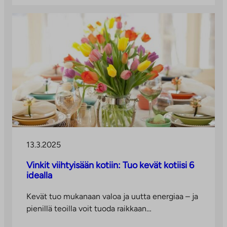
13.3.2025
Vinkit viihtyisään kotiin: Tuo kevät kotiisi 6
idealla
Kevät tuo mukanaan valoa ja uutta energiaa – ja
pienillä teoilla voit tuoda raikkaan…