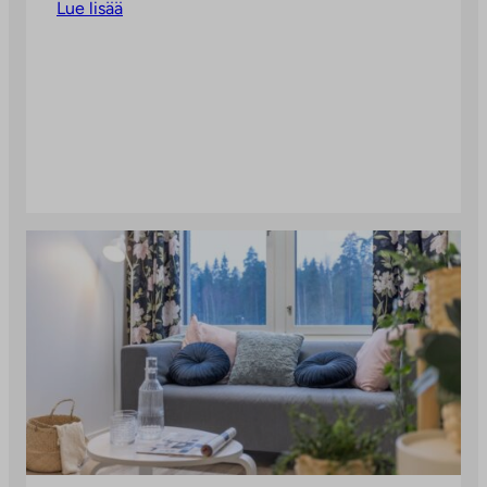
Lue lisää