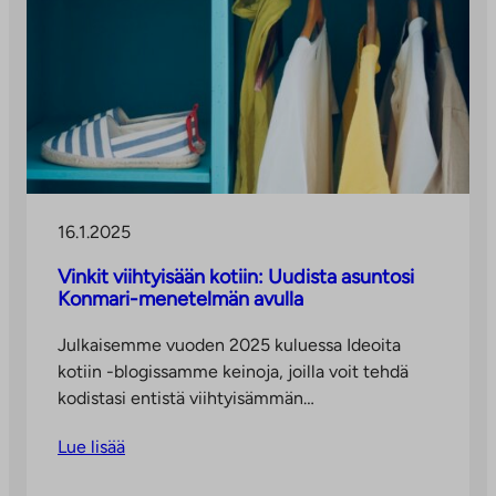
16.1.2025
Vinkit viihtyisään kotiin: Uudista asuntosi
Konmari-menetelmän avulla
Julkaisemme vuoden 2025 kuluessa Ideoita
kotiin -blogissamme keinoja, joilla voit tehdä
kodistasi entistä viihtyisämmän…
Lue lisää