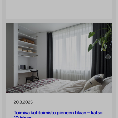
20.8.2025
Toimiva kotitoimisto pieneen tilaan – katso