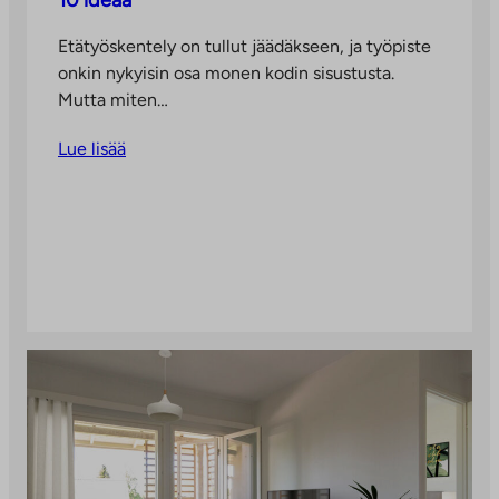
10 ideaa
Etätyöskentely on tullut jäädäkseen, ja työpiste
onkin nykyisin osa monen kodin sisustusta.
Mutta miten…
Lue lisää