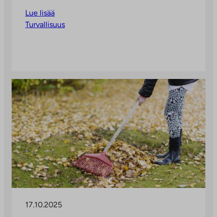
Lue lisää
Turvallisuus
17.10.2025