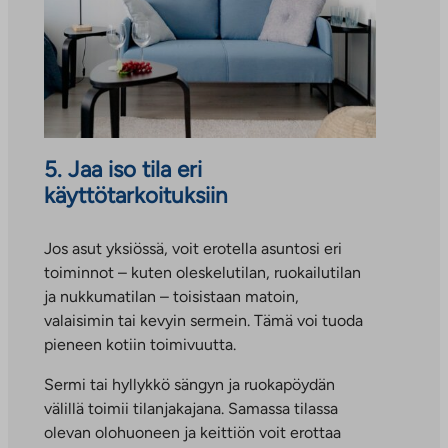
5. Jaa iso tila eri
käyttötarkoituksiin
Jos asut yksiössä, voit erotella asuntosi eri
toiminnot – kuten oleskelutilan, ruokailutilan
ja nukkumatilan – toisistaan matoin,
valaisimin tai kevyin sermein. Tämä voi tuoda
pieneen kotiin toimivuutta.
Sermi tai hyllykkö sängyn ja ruokapöydän
välillä toimii tilanjakajana. Samassa tilassa
olevan olohuoneen ja keittiön voit erottaa