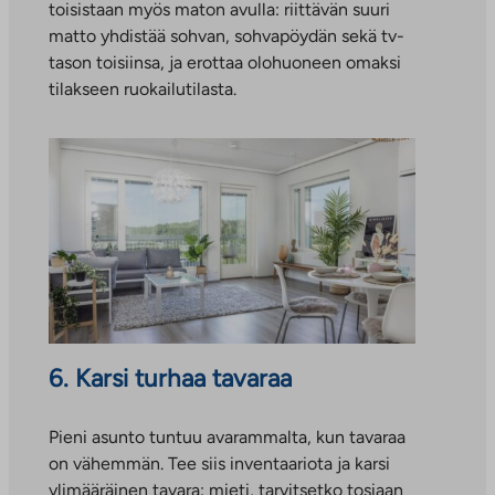
toisistaan myös maton avulla: riittävän suuri
matto yhdistää sohvan, sohvapöydän sekä tv-
tason toisiinsa, ja erottaa olohuoneen omaksi
tilakseen ruokailutilasta.
6. Karsi turhaa tavaraa
Pieni asunto tuntuu avarammalta, kun tavaraa
on vähemmän. Tee siis inventaariota ja karsi
ylimääräinen tavara: mieti, tarvitsetko tosiaan