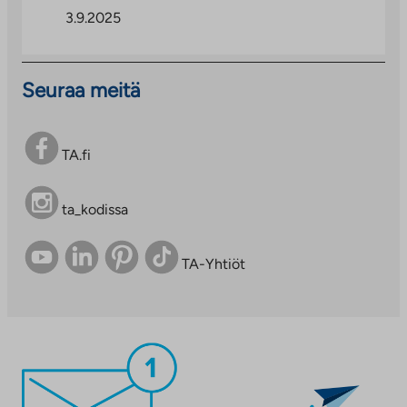
3.9.2025
Seuraa meitä
TA.fi
ta_kodissa
TA-Yhtiöt