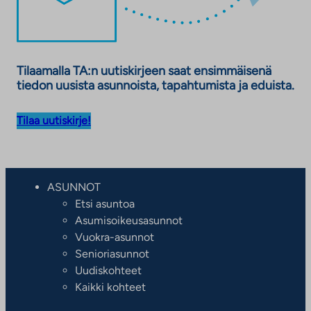
Tilaamalla TA:n uutiskirjeen saat ensimmäisenä
tiedon uusista asunnoista, tapahtumista ja eduista.
Tilaa uutiskirje!
ASUNNOT
Etsi asuntoa
Asumisoikeusasunnot
Vuokra-asunnot
Senioriasunnot
Uudiskohteet
Kaikki kohteet