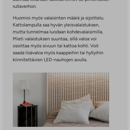
rullaverhon.
Huomioi myös valaisinten määrä ja sijoittelu.
Kattolampulla saa hyvän yleisvalaistuksen,
mutta tunnelmaa luodaan kohdevalaisimilla.
Mieti valaistuksen suuntaa, sillä valoa voi
osoittaa myös sivuun tai kattoa kohti. Voit
saada lisävaloa myös kaappeihin tai hyllyihin
kiinnitettävien LED-nauhojen avulla.