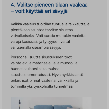
4. Valitse pieneen tilaan vaaleaa
– voit käyttää eri sävyjä
Vaikka vaaleus tuo tilan tuntua ja raikkautta, ei
pientäkään asuntoa tarvitse sisustaa
vitivalkoiseksi. Voit suosia muitakin vaaleita
värejä kodissasi, ja tylsyyden vältät
valitsemalla useampia sävyjä.
Persoonallisuutta sisustukseen tuot
vaihtelevilla materiaaleilla ja muodoilla
huonekaluissasi sekä muissa
sisustuselementeissäsi. Hyvä nyrkkisääntö
onkin: isot pinnat vaaleina, värikkäillä ja
tummilla yksityiskohdilla tunnelmaa.