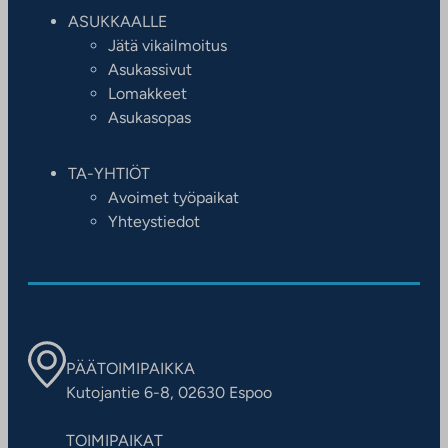
ASUKKAALLE
Jätä vikailmoitus
Asukassivut
Lomakkeet
Asukasopas
TA-YHTIÖT
Avoimet työpaikat
Yhteystiedot
PÄÄTOIMIPAIKKA
Kutojantie 6-8, 02630 Espoo
TOIMIPAIKAT