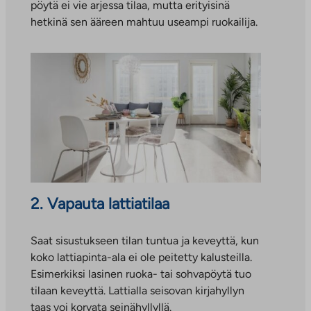
pöytä ei vie arjessa tilaa, mutta erityisinä
hetkinä sen ääreen mahtuu useampi ruokailija.
2. Vapauta lattiatilaa
Saat sisustukseen tilan tuntua ja keveyttä, kun
koko lattiapinta-ala ei ole peitetty kalusteilla.
Esimerkiksi lasinen ruoka- tai sohvapöytä tuo
tilaan keveyttä. Lattialla seisovan kirjahyllyn
taas voi korvata seinähyllyllä.