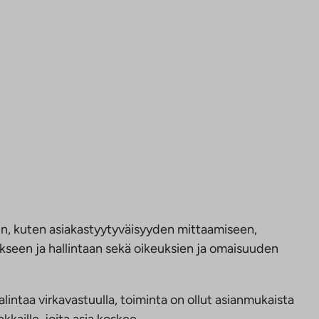
ihin, kuten asiakastyytyväisyyden mittaamiseen,
ukseen ja hallintaan sekä oikeuksien ja omaisuuden
lintaa virkavastuulla, toiminta on ollut asianmukaista