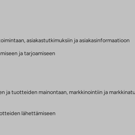
imintaan, asiakastutkimuksiin ja asiakasinformaatioon
amiseen ja tarjoamiseen
n ja tuotteiden mainontaan, markkinointiin ja markkinatut
dotteiden lähettämiseen