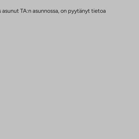
us asunut TA:n asunnossa, on pyytänyt tietoa