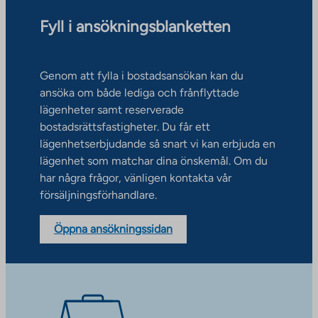
Fyll i ansökningsblanketten
Genom att fylla i bostadsansökan kan du
ansöka om både lediga och frånflyttade
lägenheter samt reserverade
bostadsrättsfastigheter. Du får ett
lägenhetserbjudande så snart vi kan erbjuda en
lägenhet som matchar dina önskemål. Om du
har några frågor, vänligen kontakta vår
försäljningsförhandlare.
Öppna ansökningssidan