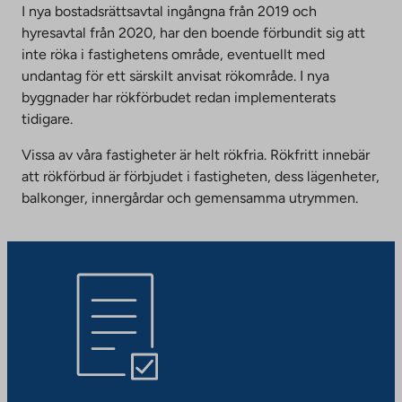
I nya bostadsrättsavtal ingångna från 2019 och
hyresavtal från 2020, har den boende förbundit sig att
inte röka i fastighetens område, eventuellt med
undantag för ett särskilt anvisat rökområde. I nya
byggnader har rökförbudet redan implementerats
tidigare.
Vissa av våra fastigheter är helt rökfria. Rökfritt innebär
att rökförbud är förbjudet i fastigheten, dess lägenheter,
balkonger, innergårdar och gemensamma utrymmen.